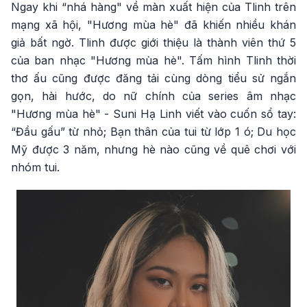
Ngay khi “nhá hàng" về màn xuất hiện của Tlinh trên
mạng xã hội, "Hương mùa hè" đã khiến nhiều khán
giả bất ngờ. Tlinh được giới thiệu là thành viên thứ 5
của ban nhạc "Hương mùa hè". Tấm hình Tlinh thời
thơ ấu cũng được đăng tải cùng dòng tiểu sử ngắn
gọn, hài hước, do nữ chính của series âm nhạc
"Hương mùa hè" - Suni Hạ Linh viết vào cuốn sổ tay:
“Đầu gấu” từ nhỏ; Bạn thân của tui từ lớp 1 ó; Du học
Mỹ được 3 năm, nhưng hè nào cũng về quê chơi với
nhóm tui.