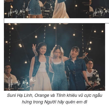
Suni Hạ Linh, Orange và Tlinh khiêu vũ cực ngẫu
hứng trong Người hãy quên em đi