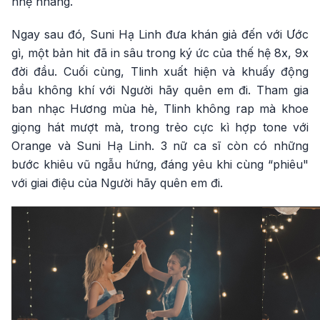
nhẹ nhàng.
Ngay sau đó, Suni Hạ Linh đưa khán giả đến với Ước
gì, một bản hit đã in sâu trong ký ức của thế hệ 8x, 9x
đời đầu. Cuối cùng, Tlinh xuất hiện và khuấy động
bầu không khí với Người hãy quên em đi. Tham gia
ban nhạc Hương mùa hè, Tlinh không rap mà khoe
giọng hát mượt mà, trong trẻo cực kì hợp tone với
Orange và Suni Hạ Linh. 3 nữ ca sĩ còn có những
bước khiêu vũ ngẫu hứng, đáng yêu khi cùng “phiêu"
với giai điệu của Người hãy quên em đi.