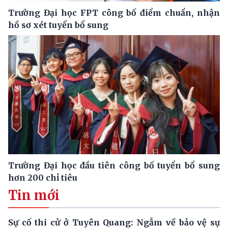
Trường Đại học FPT công bố điểm chuẩn, nhận
hồ sơ xét tuyển bổ sung
Trường Đại học đầu tiên công bố tuyển bổ sung
hơn 200 chỉ tiêu
Tin mới
Sự cố thi cử ở Tuyên Quang: Ngẫm về bảo vệ sự