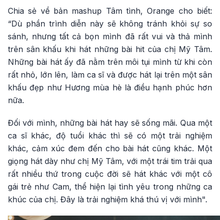
Chia sẻ về bản mashup Tâm tình, Orange cho biết:
“Dù phần trình diễn này sẽ không tránh khỏi sự so
sánh, nhưng tất cả bọn mình đã rất vui và thả mình
trên sân khấu khi hát những bài hit của chị Mỹ Tâm.
Những bài hát ấy đã nằm trên môi tụi mình từ khi còn
rất nhỏ, lớn lên, làm ca sĩ và được hát lại trên một sân
khấu đẹp như Hương mùa hè là điều hạnh phúc hơn
nữa.
Đối với mình, những bài hát hay sẽ sống mãi. Qua một
ca sĩ khác, độ tuổi khác thì sẽ có một trải nghiệm
khác, cảm xúc đem đến cho bài hát cũng khác. Một
giọng hát dày như chị Mỹ Tâm, với một trái tim trải qua
rất nhiều thứ trong cuộc đời sẽ hát khác với một cô
gái trẻ như Cam, thể hiện lại tình yêu trong những ca
khúc của chị. Đây là trải nghiệm khá thú vị với mình".