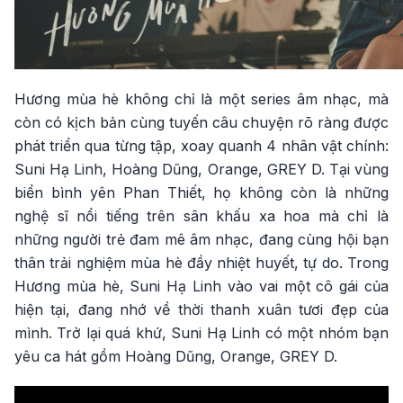
Hương mùa hè không chỉ là một series âm nhạc, mà
còn có kịch bản cùng tuyến câu chuyện rõ ràng được
phát triển qua từng tập, xoay quanh 4 nhân vật chính:
Suni Hạ Linh, Hoàng Dũng, Orange, GREY D. Tại vùng
biển bình yên Phan Thiết, họ không còn là những
nghệ sĩ nổi tiếng trên sân khấu xa hoa mà chỉ là
những người trẻ đam mê âm nhạc, đang cùng hội bạn
thân trải nghiệm mùa hè đầy nhiệt huyết, tự do. Trong
Hương mùa hè, Suni Hạ Linh vào vai một cô gái của
hiện tại, đang nhớ về thời thanh xuân tươi đẹp của
mình. Trở lại quá khứ, Suni Hạ Linh có một nhóm bạn
yêu ca hát gồm Hoàng Dũng, Orange, GREY D.