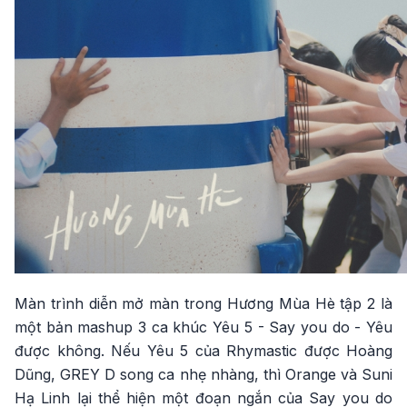
Màn trình diễn mở màn trong Hương Mùa Hè tập 2 là
một bản mashup 3 ca khúc Yêu 5 - Say you do - Yêu
được không. Nếu Yêu 5 của Rhymastic được Hoàng
Dũng, GREY D song ca nhẹ nhàng, thì Orange và Suni
Hạ Linh lại thể hiện một đoạn ngắn của Say you do