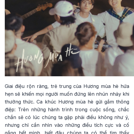
Giai điệu rộn ràng, trẻ trung của Hương mùa hè hứa
hẹn sẽ khiến mọi người muốn đứng lên nhún nhảy khi
thưởng thức. Ca khúc Hương mùa hè gửi gắm thông
điệp: Trên những hành trình trong cuộc sống, chắc
chắn sẽ có lúc chúng ta gặp phải điều không như ý,
nhưng chỉ cần nhìn vào những điều tích cực và cố
gắng hết mình, biết đâu chúng ta có thể tìm thấy