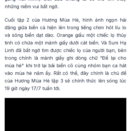
những niềm vui bất ngờ.
Cuối tập 2 của Hương Mùa Hè, hình ảnh ngọn hải
đăng giữa biển cả hiện lên trong tiếng chim hót líu lo
và sóng biển dạt dào. Orange giấu một chiếc lọ thủy
tinh có chứa một mảnh giấy dưới cát biển. Và Suni Hạ
Linh đã bất ngờ tìm được chiếc lọ của người bạn, bên
trong chính là mảnh giấy ghi dòng chữ “Để lại cho
mùa hè" khi trở lại bãi biển cô cùng nhóm bạn ca hát
vào mùa hè năm ấy. Rất có thể, đây chính là chủ đề
của Hương Mùa Hè tập 3 sẽ chính thức lên sóng lúc
19 giờ ngày 17/7 tuần tới.