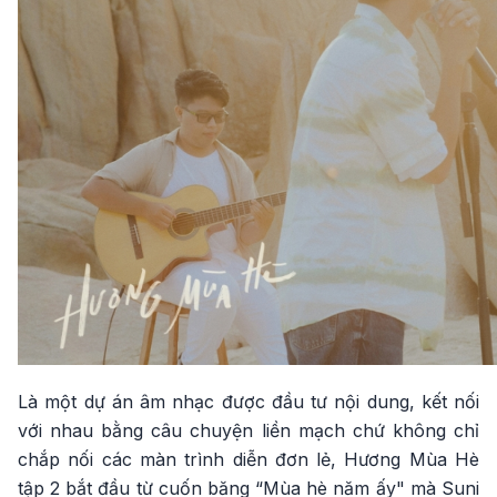
Là một dự án âm nhạc được đầu tư nội dung, kết nối
với nhau bằng câu chuyện liền mạch chứ không chỉ
chắp nối các màn trình diễn đơn lẻ, Hương Mùa Hè
tập 2 bắt đầu từ cuốn băng “Mùa hè năm ấy" mà Suni