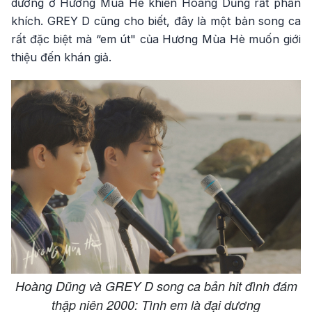
dương ở Hương Mùa Hè khiến Hoàng Dũng rất phấn
khích. GREY D cũng cho biết, đây là một bản song ca
rất đặc biệt mà “em út" của Hương Mùa Hè muốn giới
thiệu đến khán giả.
Hoàng Dũng và GREY D song ca bản hit đình đám
thập niên 2000: Tình em là đại dương