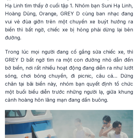
Hạ Linh tìm thấy ở cuối tập 1. Nhóm bạn Suni Hạ Linh,
Hoàng Dũng, Orange, GREY D cùng ban nhạc đang
vui vẻ đùa giỡn trên một chuyến xe buýt hướng ra
biển thì bất ngờ, chiếc xe bị hỏng phải dừng lại bên
đường.
Trong lúc mọi người đang cố gắng sửa chiếc xe, thì
GREY D bất ngờ tìm ra một con đường nhỏ dẫn đến
bờ biển, nơi rất nhiều hoạt động đang diễn ra như lướt
sóng, chơi bóng chuyền, đi picnic, câu cá… Dừng
chân tại bãi biển này, nhóm bạn quyết định tổ chức
một buổi biểu diễn trước những người lạ, giữa khung
cảnh hoàng hôn lãng mạn đang dần buông.