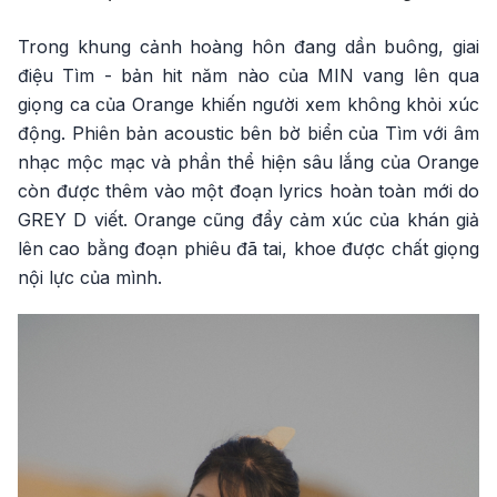
Trong khung cảnh hoàng hôn đang dần buông, giai
điệu Tìm - bản hit năm nào của MIN vang lên qua
giọng ca của Orange khiến người xem không khỏi xúc
động. Phiên bản acoustic bên bờ biển của Tìm với âm
nhạc mộc mạc và phần thể hiện sâu lắng của Orange
còn được thêm vào một đoạn lyrics hoàn toàn mới do
GREY D viết. Orange cũng đẩy cảm xúc của khán giả
lên cao bằng đoạn phiêu đã tai, khoe được chất giọng
nội lực của mình.