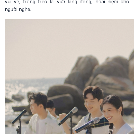
vui vẻ, trong trẻo lại vừa lắng đọng, hoài niệm cho
người nghe.