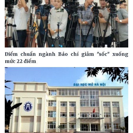
Điểm chuẩn ngành Báo chí giảm "sốc" xuống
mức 22 điểm