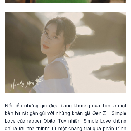
Nối tiếp những giai điệu bâng khuâng của Tìm là một
bản hit rất gần gũi với những khán giả Gen Z - Simple
Love của rapper Obito. Tuy nhiên, Simple Love không
chỉ là lời “thả thính" từ một chàng trai qua phần trình