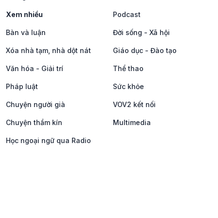
Xem nhiều
Podcast
Bàn và luận
Đời sống - Xã hội
Xóa nhà tạm, nhà dột nát
Giáo dục - Đào tạo
Văn hóa - Giải trí
Thể thao
Pháp luật
Sức khỏe
Chuyện người già
VOV2 kết nối
Chuyện thầm kín
Multimedia
Học ngoại ngữ qua Radio