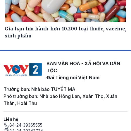
Gia hạn lưu hành hơn 10.200 loại thuốc, vaccine,
sinh phẩm
BAN VĂN HOÁ - XÃ HỘI VÀ DÂN
TỘC
Đài Tiếng nói Việt Nam
Trưởng ban: Nhà báo TUYẾT MAI
Phó trưởng ban: Nhà báo Hồng Lan, Xuân Thọ, Xuân
Thân, Hoài Thu
Liên hệ
84-24-39365555
84-24-39342724