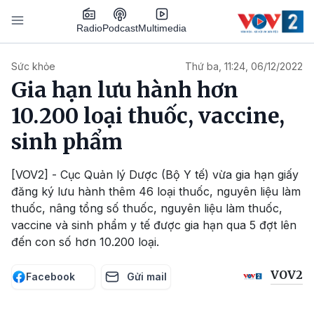
Nhảy đến nội dung
Podcast
Radio
Multimedia
Main navigation
Sức khỏe
Thứ ba, 11:24, 06/12/2022
Gia hạn lưu hành hơn
10.200 loại thuốc, vaccine,
sinh phẩm
[VOV2] - Cục Quản lý Dược (Bộ Y tế) vừa gia hạn giấy
đăng ký lưu hành thêm 46 loại thuốc, nguyên liệu làm
thuốc, nâng tổng số thuốc, nguyên liệu làm thuốc,
vaccine và sinh phẩm y tế được gia hạn qua 5 đợt lên
đến con số hơn 10.200 loại.
VOV2
Facebook
Gửi mail