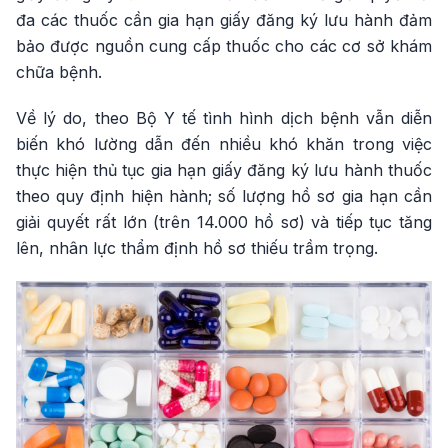
đa các thuốc cần gia hạn giấy đăng ký lưu hành đảm
bảo được nguồn cung cấp thuốc cho các cơ sở khám
chữa bệnh.
Về lý do, theo Bộ Y tế tình hình dịch bệnh vẫn diễn
biến khó lường dẫn đến nhiều khó khăn trong việc
thực hiện thủ tục gia hạn giấy đăng ký lưu hành thuốc
theo quy định hiện hành; số lượng hồ sơ gia hạn cần
giải quyết rất lớn (trên 14.000 hồ sơ) và tiếp tục tăng
lên, nhân lực thẩm định hồ sơ thiếu trầm trọng.