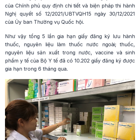
của Chính phủ quy định chi tiết và biện pháp thi hành
Nghị quyết số 12/2021/UBTVQH15 ngày 30/12/2021
của Ủy ban Thường vụ Quốc hội.
Như vậy tổng 5 lần gia hạn giấy đăng ký lưu hành
thuốc, nguyên liệu làm thuốc nước ngoài; thuốc,
nguyên liệu sản xuất trong nước, vaccine và sinh
phẩm y tế của Bộ Y tế đã có 10.202 giấy đăng ký được
gia hạn trong 6 tháng qua.