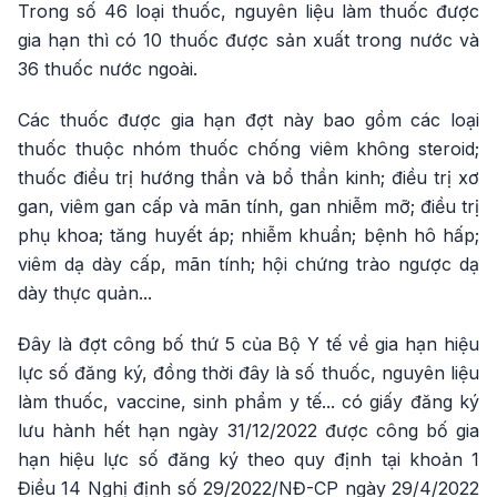
Trong số 46 loại thuốc, nguyên liệu làm thuốc được
gia hạn thì có 10 thuốc được sản xuất trong nước và
36 thuốc nước ngoài.
Các thuốc được gia hạn đợt này bao gồm các loại
thuốc thuộc nhóm thuốc chống viêm không steroid;
thuốc điều trị hướng thần và bổ thần kinh; điều trị xơ
gan, viêm gan cấp và mãn tính, gan nhiễm mỡ; điều trị
phụ khoa; tăng huyết áp; nhiễm khuẩn; bệnh hô hấp;
viêm dạ dày cấp, mãn tính; hội chứng trào ngược dạ
dày thực quản...
Đây là đợt công bố thứ 5 của Bộ Y tế về gia hạn hiệu
lực số đăng ký, đồng thời đây là số thuốc, nguyên liệu
làm thuốc, vaccine, sinh phẩm y tế... có giấy đăng ký
lưu hành hết hạn ngày 31/12/2022 được công bố gia
hạn hiệu lực số đăng ký theo quy định tại khoản 1
Điều 14 Nghị định số 29/2022/NĐ-CP ngày 29/4/2022