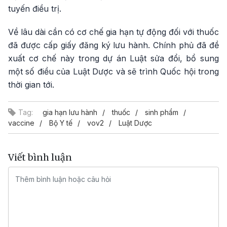
tuyến điều trị.
Về lâu dài cần có cơ chế gia hạn tự động đối với thuốc
đã được cấp giấy đăng ký lưu hành. Chính phủ đã đề
xuất cơ chế này trong dự án Luật sửa đổi, bổ sung
một số điều của Luật Dược và sẽ trình Quốc hội trong
thời gian tới.
Tag:
gia hạn lưu hành
thuốc
sinh phẩm
vaccine
Bộ Y tế
vov2
Luật Dược
Viết bình luận