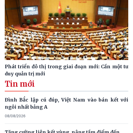
Phát triển đô thị trong giai đoạn mới: Cần một tư
duy quản trị mới
Tin mới
Đình Bắc lập cú đúp, Việt Nam vào bán kết với
ngôi nhất bảng A
08/08/2026
Tăng cường liên kết vùng, nâng tầm điểm đến