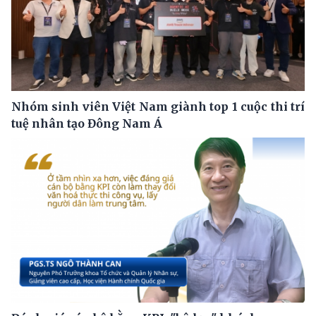
Nhóm sinh viên Việt Nam giành top 1 cuộc thi trí
tuệ nhân tạo Đông Nam Á