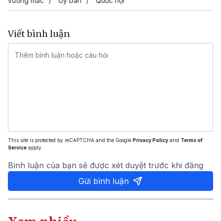
vướng mắc
Ủy ban
Quốc hội
Viết bình luận
This site is protected by reCAPTCHA and the Google
Privacy Policy
and
Terms of
Service
apply.
Bình luận của bạn sẽ được xét duyệt trước khi đăng
Gửi bình luận