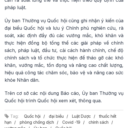
cần rà soát tổng thể và thực hiện theo quy định của
pháp luật.
Ủy ban Thường vụ Quốc hội cũng ghi nhận ý kiến của
đại biểu Quốc hội và lưu ý Chính phủ nghiên cứu, rà
soát, xác định đầy đủ các vướng mắc, khó khăn và
thực hiện đồng bộ tổng thể các giải pháp về chính
sách, pháp luật, đầu tư, cải cách hành chính, chế độ
chính sách và tổ chức thực hiện để tháo gỡ các khó
khăn, vướng mắc, tồn đọng và nâng cao chất lượng,
hiệu quả công tác chăm sóc, bảo vệ và nâng cao sức
khỏe Nhân dân.
Trên cơ sở các nội dung Báo cáo, Ủy ban Thường vụ
Quốc hội trình Quốc hội xem xét, thông qua.
Tag:
Quốc hội
đại biểu
Luật Dược
thuốc hết
hạn
phòng chống dịch
Covid -19
chính sách