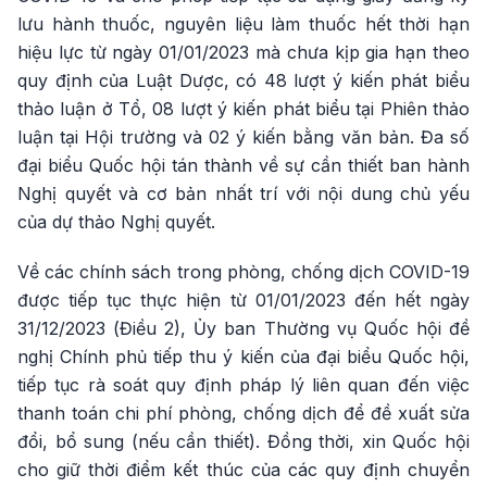
lưu hành thuốc, nguyên liệu làm thuốc hết thời hạn
hiệu lực từ ngày 01/01/2023 mà chưa kịp gia hạn theo
quy định của Luật Dược, có 48 lượt ý kiến phát biểu
thảo luận ở Tổ, 08 lượt ý kiến phát biểu tại Phiên thảo
luận tại Hội trường và 02 ý kiến bằng văn bản. Đa số
đại biểu Quốc hội tán thành về sự cần thiết ban hành
Nghị quyết và cơ bản nhất trí với nội dung chủ yếu
của dự thảo Nghị quyết.
Về các chính sách trong phòng, chống dịch COVID-19
được tiếp tục thực hiện từ 01/01/2023 đến hết ngày
31/12/2023 (Điều 2), Ủy ban Thường vụ Quốc hội đề
nghị Chính phủ tiếp thu ý kiến của đại biểu Quốc hội,
tiếp tục rà soát quy định pháp lý liên quan đến việc
thanh toán chi phí phòng, chống dịch để đề xuất sửa
đổi, bổ sung (nếu cần thiết). Đồng thời, xin Quốc hội
cho giữ thời điểm kết thúc của các quy định chuyển