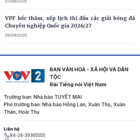
07/08/2026
VPF bốc thăm, xếp lịch thi đấu các giải bóng đá
Chuyên nghiệp Quốc gia 2026/27
06/08/2026
BAN VĂN HOÁ - XÃ HỘI VÀ DÂN
TỘC
Đài Tiếng nói Việt Nam
Trưởng ban: Nhà báo TUYẾT MAI
Phó trưởng ban: Nhà báo Hồng Lan, Xuân Thọ, Xuân
Thân, Hoài Thu
Liên hệ
84-24-39365555