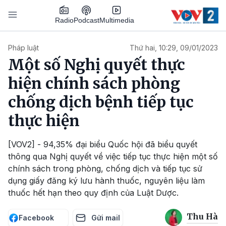
Nhảy đến nội dung
Podcast
Radio
Multimedia
Main navigation
Pháp luật
Thứ hai, 10:29, 09/01/2023
Một số Nghị quyết thực
hiện chính sách phòng
chống dịch bệnh tiếp tục
thực hiện
[VOV2] - 94,35% đại biểu Quốc hội đã biểu quyết
thông qua Nghị quyết về việc tiếp tục thực hiện một số
chính sách trong phòng, chống dịch và tiếp tục sử
dụng giấy đăng ký lưu hành thuốc, nguyên liệu làm
thuốc hết hạn theo quy định của Luật Dược.
Thu Hà
Facebook
Gửi mail