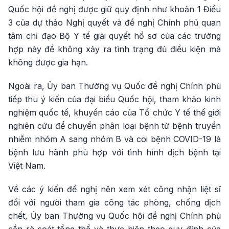
Quốc hội đề nghị được giữ quy định như khoản 1 Điều
3 của dự thảo Nghị quyết và đề nghị Chính phủ quan
tâm chỉ đạo Bộ Y tế giải quyết hồ sơ của các trường
hợp này để không xảy ra tình trạng đủ điều kiện mà
không được gia hạn.
Ngoài ra, Ủy ban Thường vụ Quốc đề nghị Chính phủ
tiếp thu ý kiến của đại biểu Quốc hội, tham khảo kinh
nghiệm quốc tế, khuyến cáo của Tổ chức Y tế thế giới
nghiên cứu để chuyển phân loại bệnh từ bệnh truyền
nhiễm nhóm A sang nhóm B và coi bệnh COVID-19 là
bệnh lưu hành phù hợp với tình hình dịch bệnh tại
Việt Nam.
Về các ý kiến đề nghị nên xem xét công nhận liệt sĩ
đối với người tham gia công tác phòng, chống dịch
chết, Ủy ban Thường vụ Quốc hội đề nghị Chính phủ