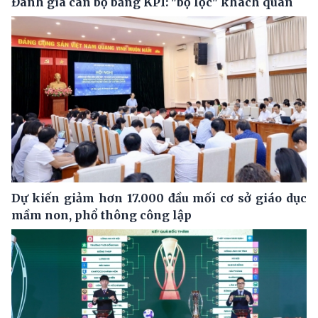
Đánh giá cán bộ bằng KPI: "bộ lọc" khách quan
Dự kiến giảm hơn 17.000 đầu mối cơ sở giáo dục
mầm non, phổ thông công lập