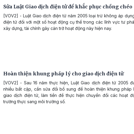
Sửa Luật Giao dịch điện tử để khắc phục chồng chéo
[VOV2] - Luật Giao dịch điện tử năm 2005 loại trừ không áp dụn
điện tử đối với một số hoạt động cụ thể trong các lĩnh vực tư phá
xây dựng, tài chính gây cản trở hoạt động này hiện nay.
Hoàn thiện khung pháp lý cho giao dịch điện tử
[VOV2] - Sau 16 năm thực hiện, Luật Giao dịch điện tử 2005 đ
nhiều bất cập, cần sửa đổi bổ sung để hoàn thiện khung pháp 
giao dịch điện tử, làm tiền đề thực hiện chuyển đổi các hoạt đ
trường thực sang môi trường số.