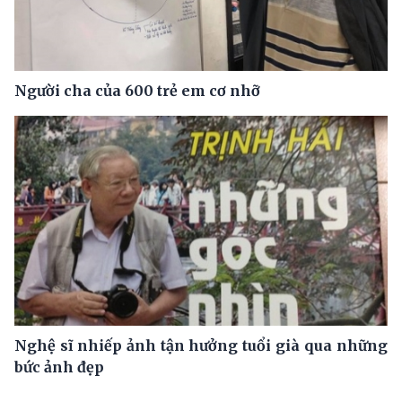
Người cha của 600 trẻ em cơ nhỡ
Nghệ sĩ nhiếp ảnh tận hưởng tuổi già qua những
bức ảnh đẹp