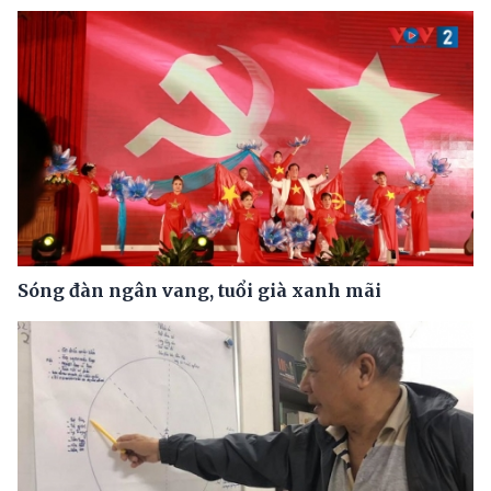
Sóng đàn ngân vang, tuổi già xanh mãi