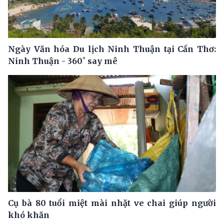
Ngày Văn hóa Du lịch Ninh Thuận tại Cần Thơ:
Ninh Thuận - 360˚ say mê
Cụ bà 80 tuổi miệt mài nhặt ve chai giúp người
khó khăn