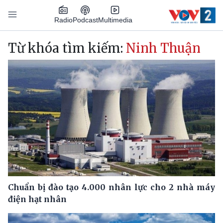
Nhảy đến nội dung
Podcast
Radio
Multimedia
Main navigation
Từ khóa tìm kiếm:
Ninh Thuận
Chuẩn bị đào tạo 4.000 nhân lực cho 2 nhà máy
điện hạt nhân