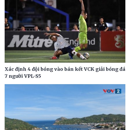
Xác định 4 đội bóng vào bán kết VCK giải bóng đá
7 người VPL-S5