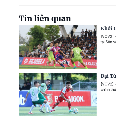
Tin liên quan
Khởi t
[VOV2] -
tại Sân 
Đại Từ
[VOV2] -
chính th