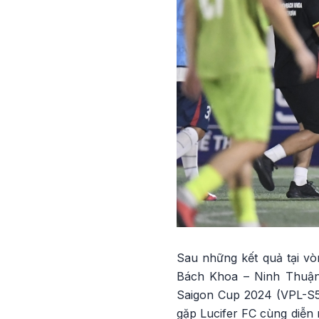
Sau những kết quả tại vòn
Bách Khoa – Ninh Thuận 
Saigon Cup 2024 (VPL-S5
gặp Lucifer FC cùng diễn