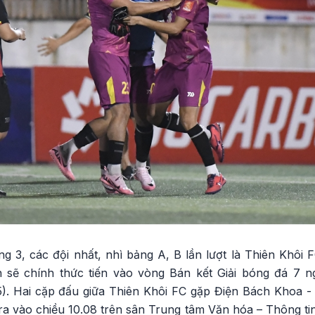
g 3, các đội nhất, nhì bảng A, B lần lượt là Thiên Khôi F
sẽ chính thức tiến vào vòng Bán kết Giải bóng đá 7 ng
). Hai cặp đấu giữa Thiên Khôi FC gặp Điện Bách Khoa -
 ra vào chiều 10.08 trên sân Trung tâm Văn hóa – Thông t