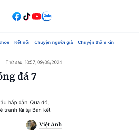
khỏe
Kết nối
Chuyện người già
Chuyện thầm kín
Thứ sáu, 10:57, 09/08/2024
óng đá 7
đấu hấp dẫn. Qua đó,
tranh tài tại Bán kết.
Việt Anh