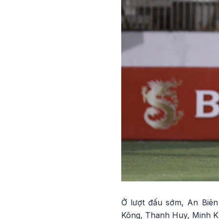
Ở lượt đấu sớm, An Biên
Kông, Thanh Huy, Minh Khá