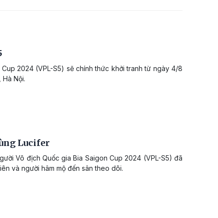
5
Cup 2024 (VPL-S5) sẽ chính thức khởi tranh từ ngày 4/8
 Hà Nội.
ùng Lucifer
người Vô địch Quốc gia Bia Saigon Cup 2024 (VPL-S5) đã
viên và người hâm mộ đến sân theo dõi.