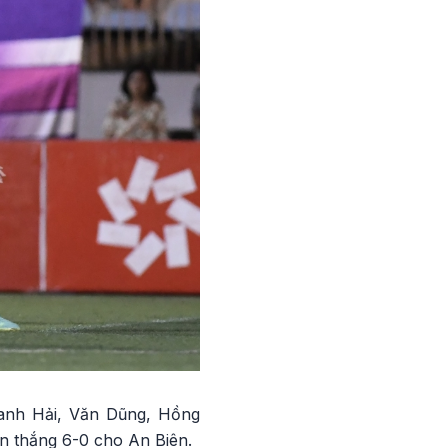
hanh Hải, Văn Dũng, Hồng
n thắng 6-0 cho An Biên.