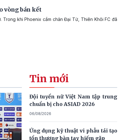
o vòng bán kết
ờ. Trong khi Phoenix cầm chân Đại Từ, Thiên Khôi FC đã
Tin mới
Đội tuyển nữ Việt Nam tập trung
chuẩn bị cho ASIAD 2026
06/08/2026
Ứng dụng kỹ thuật vi phẫu tái tạo
tổn thương bàn tay hiếm gặp