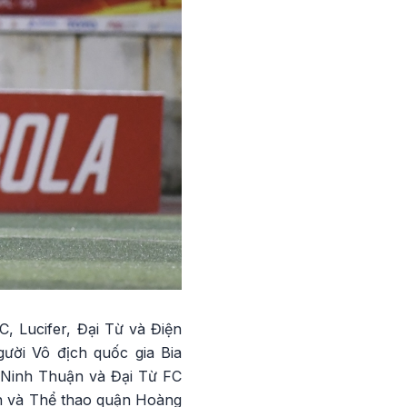
C, Lucifer, Đại Từ và Điện
ười Vô địch quốc gia Bia
 Ninh Thuận và Đại Từ FC
in và Thể thao quận Hoàng