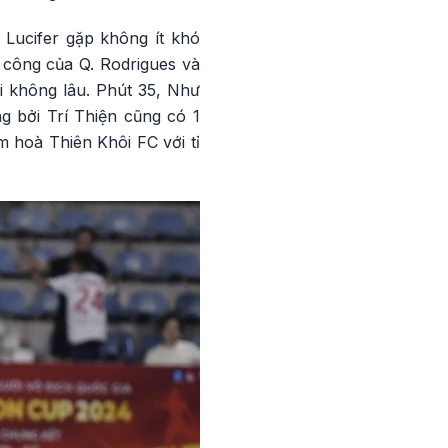
 Lucifer gặp không ít khó
 công của Q. Rodrigues và
i không lâu. Phút 35, Như
g bởi Trí Thiện cũng có 1
m hoà Thiên Khôi FC với tỉ