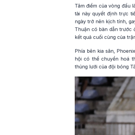
Tâm điểm của vòng đấu là
tài này quyết định trực 
ngày trở nên kịch tính, g
Thuận có bàn dẫn trước ở
kết quả cuối cùng của trậ
Phía bên kia sân, Phoenix
hội có thể chuyển hoá t
thủng lưới của đội bóng 