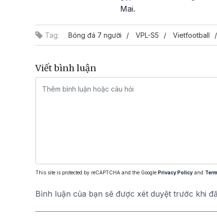
Mai.
Tag:
Bóng đá 7 người
VPL-S5
Vietfootball
Viết bình luận
This site is protected by reCAPTCHA and the Google
Privacy Policy
and
Term
Bình luận của bạn sẽ được xét duyệt trước khi đ