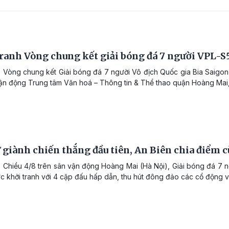
ranh Vòng chung kết giải bóng đá 7 người VPL-S
 Vòng chung kết Giải bóng đá 7 người Vô địch Quốc gia Bia Saigon 
vận động Trung tâm Văn hoá – Thông tin & Thể thao quận Hoàng Mai,
 giành chiến thắng đầu tiên, An Biên chia điểm c
 Chiều 4/8 trên sân vận động Hoàng Mai (Hà Nội), Giải bóng đá 7 
ức khởi tranh với 4 cặp đấu hấp dẫn, thu hút đông đảo các cổ động 