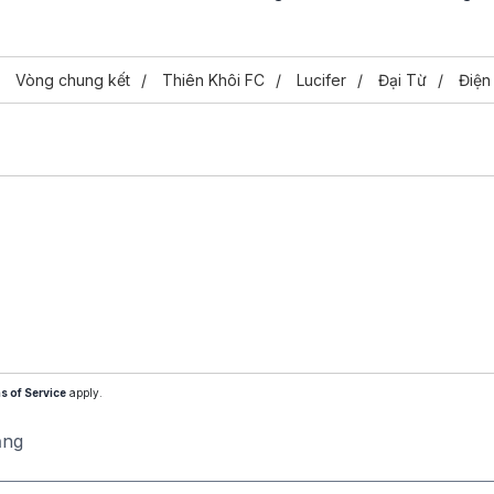
Vòng chung kết
Thiên Khôi FC
Lucifer
Đại Từ
Điện
s of Service
apply.
ăng