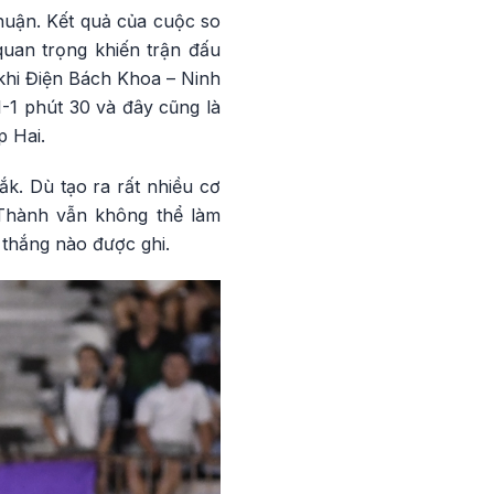
huận. Kết quả của cuộc so
quan trọng khiến trận đấu
 khi Điện Bách Khoa – Ninh
-1 phút 30 và đây cũng là
p Hai.
k. Dù tạo ra rất nhiều cơ
 Thành vẫn không thể làm
 thắng nào được ghi.