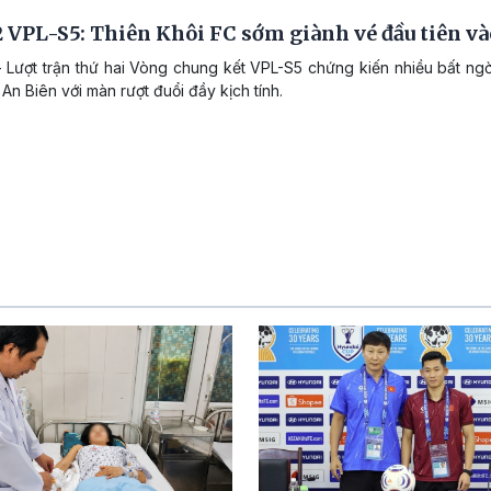
 VPL-S5: Thiên Khôi FC sớm giành vé đầu tiên và
 Lượt trận thứ hai Vòng chung kết VPL-S5 chứng kiến nhiều bất ng
An Biên với màn rượt đuổi đầy kịch tính.