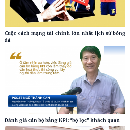
Cuộc cách mạng tài chính lớn nhất lịch sử bóng
đá
Đánh giá cán bộ bằng KPI: "bộ lọc" khách quan