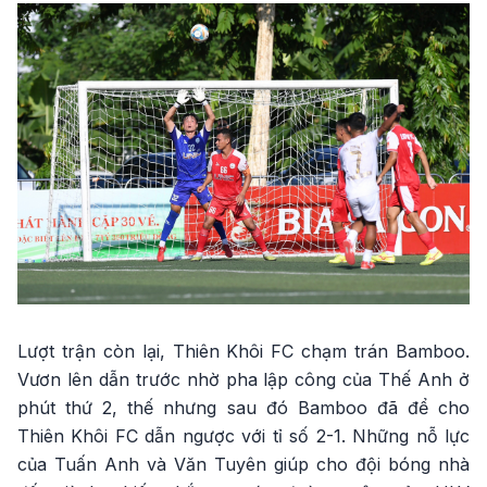
Lượt trận còn lại, Thiên Khôi FC chạm trán Bamboo.
Vươn lên dẫn trước nhờ pha lập công của Thế Anh ở
phút thứ 2, thế nhưng sau đó Bamboo đã để cho
Thiên Khôi FC dẫn ngược với tỉ số 2-1. Những nỗ lực
của Tuấn Anh và Văn Tuyên giúp cho đội bóng nhà