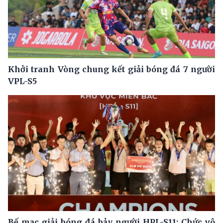
Khởi tranh Vòng chung kết giải bóng đá 7 người
VPL-S5
Bế mạc giải bóng đá bảy người HPL-S11: Chức vô