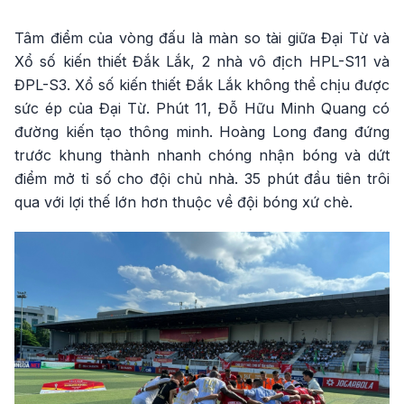
Tâm điểm của vòng đấu là màn so tài giữa Đại Từ và
Xổ số kiến thiết Đắk Lắk, 2 nhà vô địch HPL-S11 và
ĐPL-S3. Xổ số kiến thiết Đắk Lắk không thể chịu được
sức ép của Đại Từ. Phút 11, Đỗ Hữu Minh Quang có
đường kiến tạo thông minh. Hoàng Long đang đứng
trước khung thành nhanh chóng nhận bóng và dứt
điểm mở tỉ số cho đội chủ nhà. 35 phút đầu tiên trôi
qua với lợi thế lớn hơn thuộc về đội bóng xứ chè.