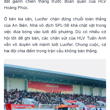
đất giành chiến thắng trước đoàn quân của HLV
Hoàng Phúc.
Ở bên kia sân, Lucifer chặn đứng chuỗi toàn thắng
của An Biên. Nhà vô địch SPL-S6 khá chật vật trong
việc đưa bóng vào lưới đối phương. Dù có nhiều cơ
hội tốt để ghi bàn, các chân sút của HLV Tuấn Anh
vẫn vô duyên với mảnh lưới Lucifer. Chung cuộc, cả
hai đội chia điểm trong trận cầu không bàn thắng.