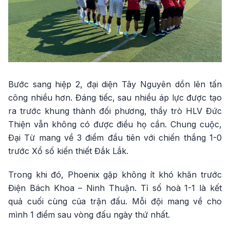
Bước sang hiệp 2, đại diện Tây Nguyên dồn lên tấn
công nhiều hơn. Đáng tiếc, sau nhiều áp lực được tạo
ra trước khung thành đối phương, thầy trò HLV Đức
Thiện vẫn không có được điều họ cần. Chung cuộc,
Đại Từ mang về 3 điểm đầu tiên với chiến thắng 1-0
trước Xổ số kiến thiết Đắk Lắk.
Trong khi đó, Phoenix gặp không ít khó khăn trước
Điện Bách Khoa – Ninh Thuận. Tỉ số hoà 1-1 là kết
quả cuối cùng của trận đấu. Mỗi đội mang về cho
mình 1 điểm sau vòng đấu ngày thứ nhất.