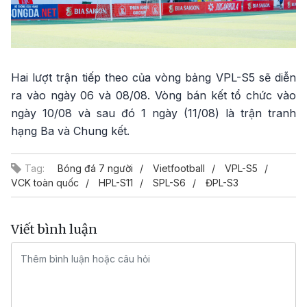
Hai lượt trận tiếp theo của vòng bảng VPL-S5 sẽ diễn
ra vào ngày 06 và 08/08. Vòng bán kết tổ chức vào
ngày 10/08 và sau đó 1 ngày (11/08) là trận tranh
hạng Ba và Chung kết.
Tag:
Bóng đá 7 người
Vietfootball
VPL-S5
VCK toàn quốc
HPL-S11
SPL-S6
ĐPL-S3
Viết bình luận