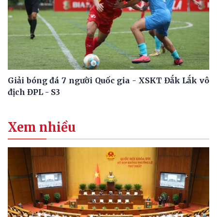
Giải bóng đá 7 người Quốc gia - XSKT Đắk Lắk vô
địch ĐPL - S3
Xem nhiều