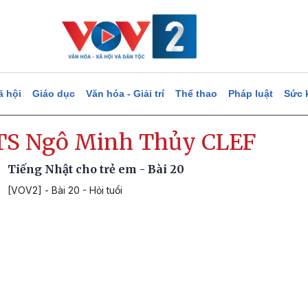
ã hội
Giáo dục
Văn hóa - Giải trí
Thể thao
Pháp luật
Sức 
TS Ngô Minh Thủy CLEF
Tiếng Nhật cho trẻ em - Bài 20
[VOV2] - Bài 20 - Hỏi tuổi