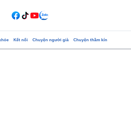
khỏe
Kết nối
Chuyện người già
Chuyện thầm kín