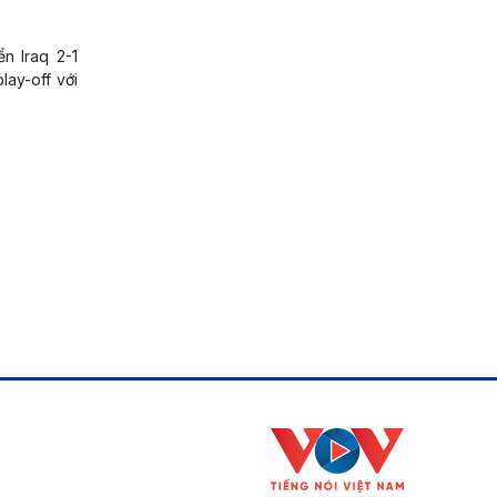
ển Iraq 2-1
lay-off với