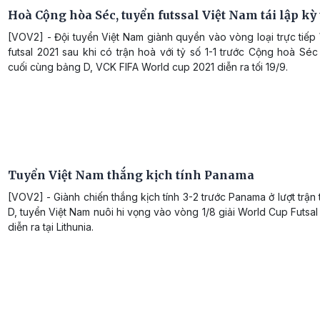
Hoà Cộng hòa Séc, tuyển futssal Việt Nam tái lập kỳ 
[VOV2] - Đội tuyển Việt Nam giành quyền vào vòng loại trực tiế
futsal 2021 sau khi có trận hoà với tỷ số 1-1 trước Cộng hoà Séc
cuối cùng bảng D, VCK FIFA World cup 2021 diễn ra tối 19/9.
Tuyển Việt Nam thắng kịch tính Panama
[VOV2] - Giành chiến thắng kịch tính 3-2 trước Panama ở lượt trận
D, tuyển Việt Nam nuôi hi vọng vào vòng 1/8 giải World Cup Futsa
diễn ra tại Lithunia.