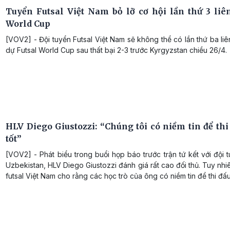
Tuyển Futsal Việt Nam bỏ lỡ cơ hội lần thứ 3 liên
World Cup
[VOV2] - Đội tuyển Futsal Việt Nam sẽ không thể có lần thứ ba liê
dự Futsal World Cup sau thất bại 2-3 trước Kyrgyzstan chiều 26/4.
HLV Diego Giustozzi: “Chúng tôi có niềm tin để thi
tốt”
[VOV2] - Phát biểu trong buổi họp báo trước trận tứ kết với đội t
Uzbekistan, HLV Diego Giustozzi đánh giá rất cao đối thủ. Tuy nh
futsal Việt Nam cho rằng các học trò của ông có niềm tin để thi đấu 