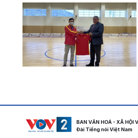
Pagination
BAN VĂN HOÁ - XÃ HỘI 
Đài Tiếng nói Việt Nam