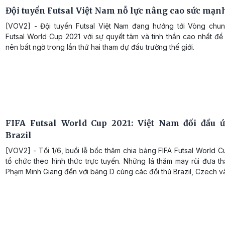
Đội tuyển Futsal Việt Nam nỗ lực nâng cao sức mạn
[VOV2] - Đội tuyển Futsal Việt Nam đang hướng tới Vòng chun
Futsal World Cup 2021 với sự quyết tâm và tinh thần cao nhất để
nên bất ngờ trong lần thứ hai tham dự đấu trường thế giới.
FIFA Futsal World Cup 2021: Việt Nam đối đầu 
Brazil
[VOV2] - Tối 1/6, buổi lễ bốc thăm chia bảng FIFA Futsal World 
tổ chức theo hình thức trực tuyến. Những lá thăm may rủi đưa t
Phạm Minh Giang đến với bảng D cùng các đối thủ Brazil, Czech 