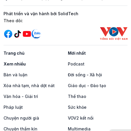
Phát triển và vận hành bởi SolidTech
Mạng xã hội
Theo dõi:
Trang chủ
Mới nhất
Xem nhiều
Podcast
Bàn và luận
Đời sống - Xã hội
Xóa nhà tạm, nhà dột nát
Giáo dục - Đào tạo
Văn hóa - Giải trí
Thể thao
Pháp luật
Sức khỏe
Chuyện người già
VOV2 kết nối
Chuyện thầm kín
Multimedia