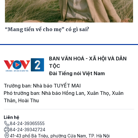
“Mang tiền về cho mẹ” có gì sai?
BAN VĂN HOÁ - XÃ HỘI VÀ DÂN
TỘC
Đài Tiếng nói Việt Nam
Trưởng ban: Nhà báo TUYẾT MAI
Phó trưởng ban: Nhà báo Hồng Lan, Xuân Thọ, Xuân
Thân, Hoài Thu
Liên hệ
84-24-39365555
84-24-39342724
41-43 phố Bà Triệu, phường Cửa Nam, TP. Hà Nội