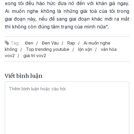
xong tôi đều háo hức đưa nó đến với khán giả ngay.
Ai muốn nghe không là những giải toả của tôi trong
giai đoạn này, nếu để sang giai đoạn khác mới ra mắt
thì không còn đúng tâm trạng của mình nữa".
Tag:
Đen
Đen Vâu
Rap
Ai muốn nghe
không
Top trending youtube
lộn xộn
văn hóa
vov2
giải trí vov2
Viết bình luận