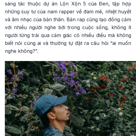
sáng tác thuộc dự án Lộn Xộn 5 của Đen, tập hợp
những suy tư của nam rapper về đam mê, nhiệt huyết
và âm nhạc của bản thân. Bản rap cũng tạo đồng cảm
với nhiều người nghe bởi trong cuộc sống, không ít
người từng trải qua cảm giác có nhiều điều mà không
biết nói cùng ai và thường tự đặt ra câu hỏi “ai muốn
nghe không?”.