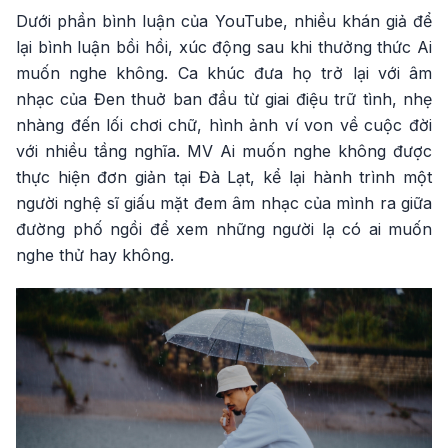
Dưới phần bình luận của YouTube, nhiều khán giả để
lại bình luận bồi hồi, xúc động sau khi thưởng thức Ai
muốn nghe không. Ca khúc đưa họ trở lại với âm
nhạc của Đen thuở ban đầu từ giai điệu trữ tình, nhẹ
nhàng đến lối chơi chữ, hình ảnh ví von về cuộc đời
với nhiều tầng nghĩa. MV Ai muốn nghe không được
thực hiện đơn giản tại Đà Lạt, kể lại hành trình một
người nghệ sĩ giấu mặt đem âm nhạc của mình ra giữa
đường phố ngồi để xem những người lạ có ai muốn
nghe thử hay không.