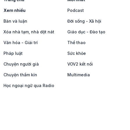
Xem nhiều
Podcast
Bàn và luận
Đời sống - Xã hội
Xóa nhà tạm, nhà dột nát
Giáo dục - Đào tạo
Văn hóa - Giải trí
Thể thao
Pháp luật
Sức khỏe
Chuyện người già
VOV2 kết nối
Chuyện thầm kín
Multimedia
Học ngoại ngữ qua Radio