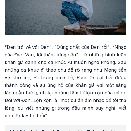
“Đen trở về với Đen", “Đúng chất của Đen rồi", “Nhạc
của Đen Vâu, lời thấm từng câu"... là những bình luận
khán giả dành cho ca khúc Ai muốn nghe không. Sau
những ca khúc đi theo chủ đề rõ ràng như Mang tiền
về cho mẹ, Đi trong mùa hè, Đen đã gặt hái được
thành công và sự ủng hộ của khán giả với một sáng
tác ngẫu hứng, ghi lại những tâm tư lộn xộn của mình.
Đối với Đen, Lộn xộn là “một dự án âm nhạc để tôi thả
lỏng, cứ viết những gì trong đầu mình suy nghĩ, viết
cho đã tay thì thôi”.