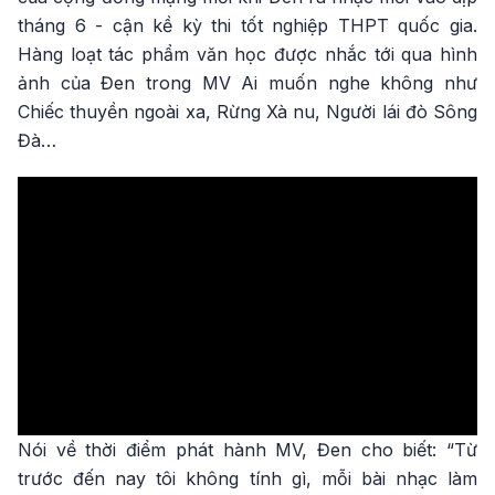
tháng 6 - cận kề kỳ thi tốt nghiệp THPT quốc gia.
Hàng loạt tác phẩm văn học được nhắc tới qua hình
ảnh của Đen trong MV Ai muốn nghe không như
Chiếc thuyền ngoài xa, Rừng Xà nu, Người lái đò Sông
Đà…
Nói về thời điểm phát hành MV, Đen cho biết: “Từ
trước đến nay tôi không tính gì, mỗi bài nhạc làm