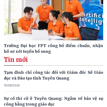
Trường Đại học FPT công bố điểm chuẩn, nhận
hồ sơ xét tuyển bổ sung
Tin mới
Tạm đình chỉ công tác đối với Giám đốc Sở Giáo
dục và Đào tạo tỉnh Tuyên Quang
10/08/2026
Sự cố thi cử ở Tuyên Quang: Ngẫm về bảo vệ sự
công bằng trong giáo dục