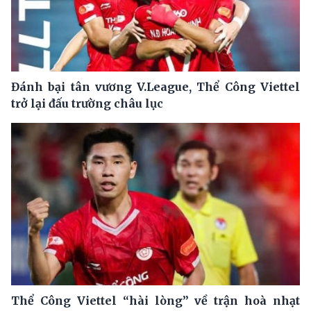
Đánh bại tân vương V.League, Thể Công Viettel
trở lại đấu trường châu lục
Thể Công Viettel “hài lòng” về trận hoà nhạt