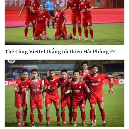
Thể Công Viettel thắng tối thiểu Hải Phòng FC