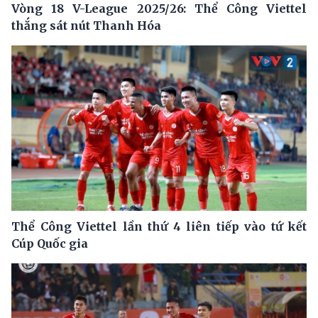
Vòng 18 V-League 2025/26: Thể Công Viettel
thắng sát nút Thanh Hóa
Thể Công Viettel lần thứ 4 liên tiếp vào tứ kết
Cúp Quốc gia