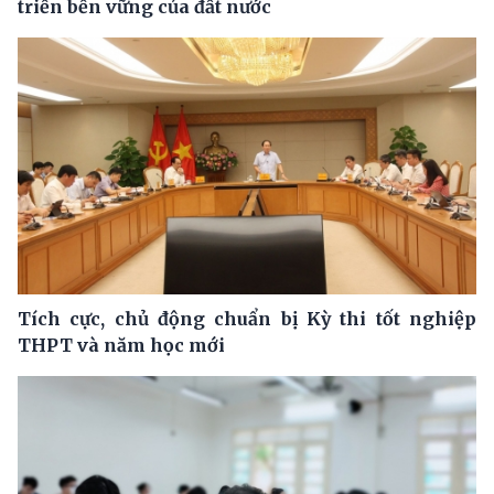
triển bền vững của đất nước
Tích cực, chủ động chuẩn bị Kỳ thi tốt nghiệp
THPT và năm học mới