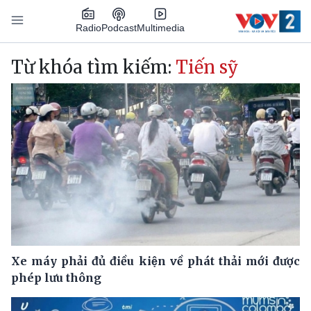
Nhảy đến nội dung
Podcast
Radio
Multimedia
Main navigation
Từ khóa tìm kiếm:
Tiến sỹ
Xe máy phải đủ điều kiện về phát thải mới được
phép lưu thông