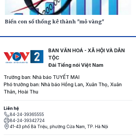
Biến con số thống kê thành "mỏ vàng"
BAN VĂN HOÁ - XÃ HỘI VÀ DÂN
TỘC
Đài Tiếng nói Việt Nam
Trưởng ban: Nhà báo TUYẾT MAI
Phó trưởng ban: Nhà báo Hồng Lan, Xuân Thọ, Xuân
Thân, Hoài Thu
Liên hệ
84-24-39365555
84-24-39342724
41-43 phố Bà Triệu, phường Cửa Nam, TP. Hà Nội