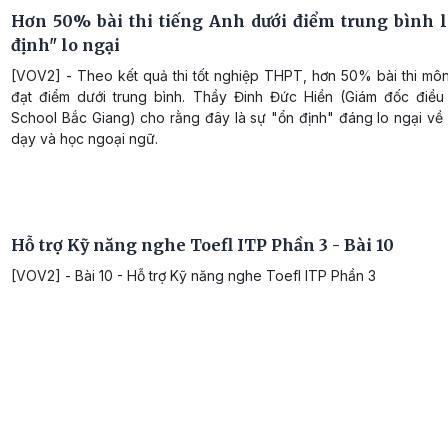
Hơn 50% bài thi tiếng Anh dưới điểm trung bình l
định" lo ngại
[VOV2] - Theo kết quả thi tốt nghiệp THPT, hơn 50% bài thi môn
đạt điểm dưới trung bình. Thầy Đinh Đức Hiền (Giám đốc điề
School Bắc Giang) cho rằng đây là sự "ổn định" đáng lo ngại về
dạy và học ngoại ngữ.
Hỗ trợ Kỹ năng nghe Toefl ITP Phần 3 - Bài 10
[VOV2] - Bài 10 - Hỗ trợ Kỹ năng nghe Toefl ITP Phần 3