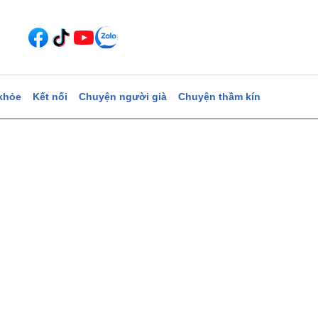
khỏe
Kết nối
Chuyện người già
Chuyện thầm kín