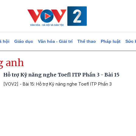
ã hội
Giáo dục
Văn hóa - Giải trí
Thể thao
Pháp luật
Sức 
g anh
Hỗ trợ Kỹ năng nghe Toefl ITP Phần 3 - Bài 15
[VOV2] - Bài 15: Hỗ trợ Kỹ năng nghe Toefl ITP Phần 3