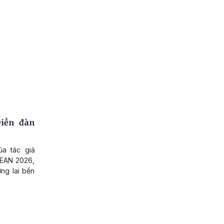
Diễn đàn
ủa tác giả
SEAN 2026,
ng lai bền