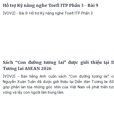
Hỗ trợ Kỹ năng nghe Toefl ITP Phần 3 - Bài 9
[VOV2] - Bài 9: Hỗ trợ Kỹ năng nghe Toefl ITP Phần 3
Sách “Con đường tương lai” được giới thiệu tại 
Tương lai ASEAN 2026
[VOV2] - Bản tiếng Anh cuốn sách "Con đường tương lai" c
Nguyễn Xuân Tuấn đã được giới thiệu tại Diễn đàn Tương lai A
góp phần lan tỏa những góc nhìn của Việt Nam về phát triển tươ
vững và lấy con người làm trung tâm.