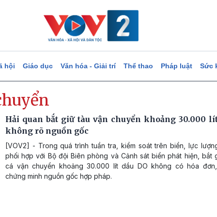
ã hội
Giáo dục
Văn hóa - Giải trí
Thể thao
Pháp luật
Sức 
chuyển
Hải quan bắt giữ tàu vận chuyển khoảng 30.000 lí
không rõ nguồn gốc
[VOV2] - Trong quá trình tuần tra, kiểm soát trên biển, lực lượ
phối hợp với Bộ đội Biên phòng và Cảnh sát biển phát hiện, bắt 
cá vận chuyển khoảng 30.000 lít dầu DO không có hóa đơn,
chứng minh nguồn gốc hợp pháp.