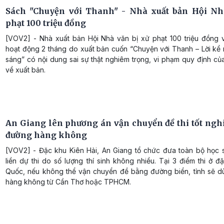
Sách "Chuyện với Thanh" - Nhà xuất bản Hội Nh
phạt 100 triệu đồng
[VOV2] - Nhà xuất bản Hội Nhà văn bị xử phạt 100 triệu đồng v
hoạt động 2 tháng do xuất bản cuốn “Chuyện với Thanh – Lời kể 
sáng” có nội dung sai sự thật nghiêm trọng, vi phạm quy định củ
về xuất bản.
An Giang lên phương án vận chuyển đề thi tốt ngh
đường hàng không
[VOV2] - Đặc khu Kiên Hải, An Giang tổ chức đưa toàn bộ học s
liền dự thi do số lượng thí sinh không nhiều. Tại 3 điểm thi ở 
Quốc, nếu không thể vận chuyển đề bằng đường biển, tỉnh sẽ 
hàng không từ Cần Thơ hoặc TPHCM.