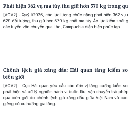
Phát hiện 362 vụ ma túy, thu giữ hơn 570 kg trong q
[VOV2] - Quý I/2026, các lực lượng chức năng phát hiện 362 vụ 
629 đối tượng, thu giữ hơn 570 kg chất ma túy. Áp lực kiểm soát g
các tuyến vận chuyển qua Lào, Campuchia diễn biến phức tạp.
Chênh lệch giá xăng dầu: Hải quan tăng kiểm so
biên giới
[VOV2] - Cục Hải quan yêu cầu các đơn vị tăng cường kiểm soát
phát hiện và xử lý nghiêm hành vi buôn lậu, vận chuyển trái ph
qua biên giới do chênh lệch giá xăng dầu giữa Việt Nam và các
giềng có xu hướng gia tăng.