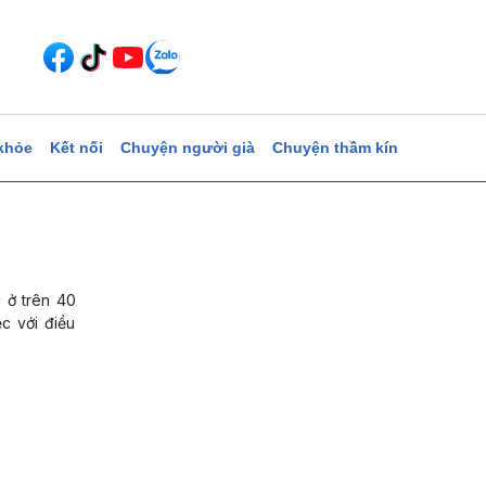
khỏe
Kết nối
Chuyện người già
Chuyện thầm kín
 ở trên 40
c với điều