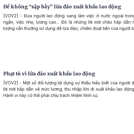
Để không “sập bẫy” lừa đảo xuất khẩu lao động
[VOV2] - Đưa người lao động sang làm việc ở nước ngoài trong
ngắn, việc nhẹ, lương cao… Đó là những lời mời chào hấp dẫn 
tượng vẫn thường sử dụng để lừa đảo, chiếm đoạt tiền của người l
Phạt tù vì lừa đảo xuất khẩu lao động
[VOV2] - Một số đối tượng lợi dụng sự thiếu hiểu biết của người 
lời mời hấp dẫn về mức lương, thu nhập khi đi xuất khẩu lao động 
Hành vi này có thể phải chịu trách nhiệm hình sự.