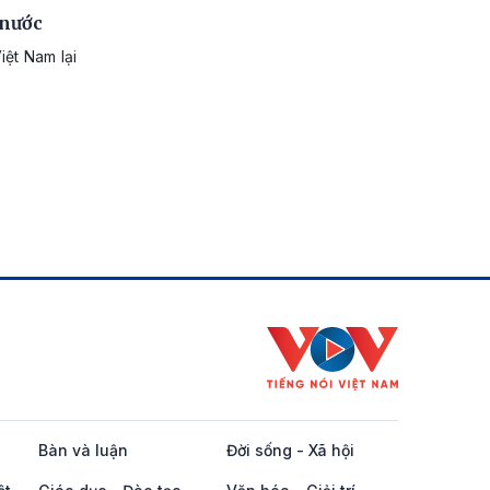
 nước
iệt Nam lại
Bàn và luận
Đời sống - Xã hội