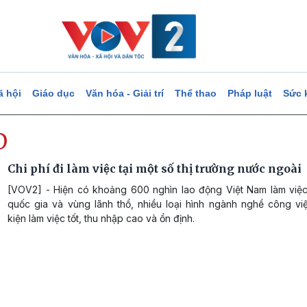
ã hội
Giáo dục
Văn hóa - Giải trí
Thể thao
Pháp luật
Sức 
Đ
Chi phí đi làm việc tại một số thị trường nước ngoài
[VOV2] - Hiện có khoảng 600 nghìn lao động Việt Nam làm việc
quốc gia và vùng lãnh thổ, nhiều loại hình ngành nghề công việ
kiện làm việc tốt, thu nhập cao và ổn định.