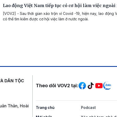
Lao động Việt Nam tiếp tục có cơ hội làm việc ngoài
[VOV2] - Sau thời gian xáo trộn vì Covid -19, hiện nay, lao động V
có thể tìm kiếm được cơ hội việc làm ở nước ngoài.
Mạng xã hội
VÀ DÂN TỘC
Theo dõi VOV2 tại:
uân Thân, Hoài
Trang chủ
Podcast