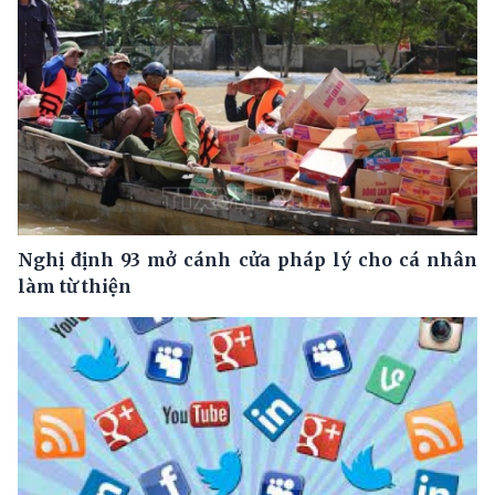
Nghị định 93 mở cánh cửa pháp lý cho cá nhân
làm từ thiện