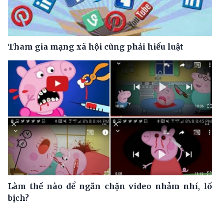
Tham gia mạng xã hội cũng phải hiểu luật
Làm thế nào để ngăn chặn video nhảm nhí, lố
bịch?