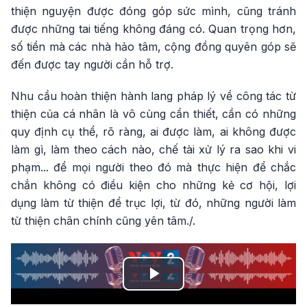
thiện nguyện được đóng góp sức mình, cũng tránh
được những tai tiếng không đáng có. Quan trọng hơn,
số tiền mà các nhà hảo tâm, cộng đồng quyên góp sẽ
đến được tay người cần hỗ trợ.
Nhu cầu hoàn thiện hành lang pháp lý về công tác từ
thiện của cá nhân là vô cùng cần thiết, cần có những
quy định cụ thể, rõ ràng, ai được làm, ai không được
làm gì, làm theo cách nào, chế tài xử lý ra sao khi vi
phạm... để mọi người theo đó mà thực hiện để chắc
chắn không có điều kiện cho những kẻ cơ hội, lợi
dụng làm từ thiện để trục lợi, từ đó, những người làm
từ thiện chân chính cũng yên tâm./.
Play