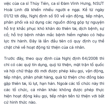
việc của ca sĩ Thủy Tiên, ca sĩ Đàm Vĩnh Hưng, NSƯT
Hoài Linh đã khiến nhiều người e ngại. Kể từ ngày
01/12 tới đây, Nghị định số 93 về vận động, tiếp nhận,
phân phối và sử dụng các nguồn đóng góp tự nguyện
hỗ trợ khắc phục khó khăn do thiên tai, dịch bệnh, sự
cố; hỗ trợ bệnh nhân mắc bệnh hiểm nghèo có hiệu
lực thi hành. Đây là lần đầu tiên có quy định cụ thể
chặt chẽ về hoạt động từ thiện của cá nhân.
Trước đây, theo quy định của Nghị định 64/2008 thì
chỉ có các quỹ tín dụng, quỹ từ thiện, mặt trận tổ quốc
và hội chữ thập đỏ mới được phép kêu gọi, vận động,
tiếp nhận, phân phát hàng, quà từ thiện cho đồng bào
gặp thiên tai, lũ lụt, hạn hán. Ngoài các tổ chức này thì
các tổ chức, cá nhân khác không được phép thực
hiện hoạt động kêu gọi, tiếp nhận tiền từ thiện với bất
cứ hình thức nào.