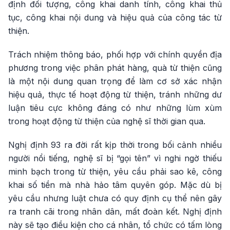
định đối tượng, công khai danh tính, công khai thủ
tục, công khai nội dung và hiệu quả của công tác từ
thiện.
Trách nhiệm thông báo, phối hợp với chính quyền địa
phương trong việc phân phát hàng, quà từ thiện cũng
là một nội dung quan trọng để làm cơ sở xác nhận
hiệu quả, thực tế hoạt động từ thiện, tránh những dư
luận tiêu cực không đáng có như những lùm xùm
trong hoạt động từ thiện của nghệ sĩ thời gian qua.
Nghị định 93 ra đời rất kịp thời trong bối cảnh nhiều
người nổi tiếng, nghệ sĩ bị “gọi tên” vì nghi ngờ thiếu
minh bạch trong từ thiện, yêu cầu phải sao kê, công
khai số tiền mà nhà hảo tâm quyên góp. Mặc dù bị
yêu cầu nhưng luật chưa có quy định cụ thể nên gây
ra tranh cãi trong nhân dân, mất đoàn kết. Nghị định
này sẽ tạo điều kiện cho cá nhân, tổ chức có tấm lòng