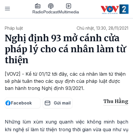
Nhảy đến nội dung
Podcast
Radio
Multimedia
Main navigation
Pháp luật
Chủ nhật, 13:30, 28/11/2021
Nghị định 93 mở cánh cửa
pháp lý cho cá nhân làm từ
thiện
[VOV2] - Kể từ 01/12 tới đây, các cá nhân làm từ thiện
sẽ phải tuân theo các quy định của pháp luật được
ban hành trong Nghị định 93/2021.
Thu Hằng
Facebook
Gửi mail
Những lùm xùm xung quanh việc không minh bạch
khi nghệ sĩ làm từ thiện trong thời gian vừa qua như vụ