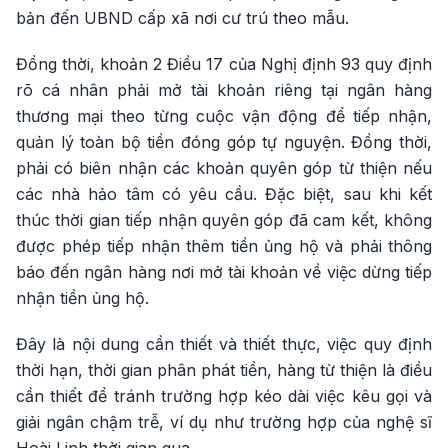
bản đến UBND cấp xã nơi cư trú theo mẫu.
Đồng thời, khoản 2 Điều 17 của Nghị định 93 quy định
rõ cá nhân phải mở tài khoản riêng tại ngân hàng
thương mại theo từng cuộc vận động để tiếp nhận,
quản lý toàn bộ tiền đóng góp tự nguyện. Đồng thời,
phải có biên nhận các khoản quyên góp từ thiện nếu
các nhà hảo tâm có yêu cầu. Đặc biệt, sau khi kết
thúc thời gian tiếp nhận quyên góp đã cam kết, không
được phép tiếp nhận thêm tiền ủng hộ và phải thông
báo đến ngân hàng nơi mở tài khoản về việc dừng tiếp
nhận tiền ủng hộ.
Đây là nội dung cần thiết và thiết thực, việc quy định
thời hạn, thời gian phân phát tiền, hàng từ thiện là điều
cần thiết để tránh trường hợp kéo dài việc kêu gọi và
giải ngân chậm trễ, ví dụ như trường hợp của nghệ sĩ