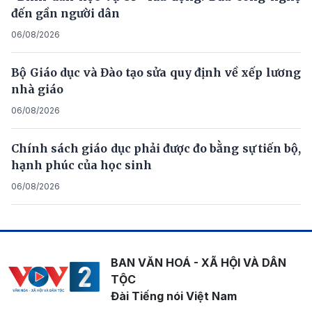
đến gần người dân
06/08/2026
Bộ Giáo dục và Đào tạo sửa quy định về xếp lương
nhà giáo
06/08/2026
Chính sách giáo dục phải được đo bằng sự tiến bộ,
hạnh phúc của học sinh
06/08/2026
BAN VĂN HOÁ - XÃ HỘI VÀ DÂN
TỘC
Đài Tiếng nói Việt Nam