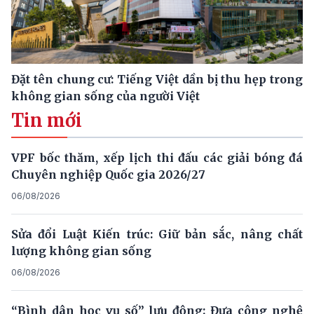
Đặt tên chung cư: Tiếng Việt dần bị thu hẹp trong
không gian sống của người Việt
Tin mới
VPF bốc thăm, xếp lịch thi đấu các giải bóng đá
Chuyên nghiệp Quốc gia 2026/27
06/08/2026
Sửa đổi Luật Kiến trúc: Giữ bản sắc, nâng chất
lượng không gian sống
06/08/2026
“Bình dân học vụ số” lưu động: Đưa công nghệ