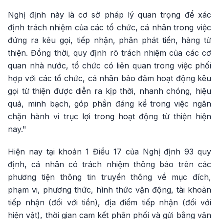
Nghị định này là cơ sở pháp lý quan trọng để xác
định trách nhiệm của các tổ chức, cá nhân trong việc
đứng ra kêu gọi, tiếp nhận, phân phát tiền, hàng từ
thiện. Đồng thời, quy định rõ trách nhiệm của các cơ
quan nhà nước, tổ chức có liên quan trong việc phối
hợp với các tổ chức, cá nhân bảo đảm hoạt động kêu
gọi từ thiện được diễn ra kịp thời, nhanh chóng, hiệu
quả, minh bạch, góp phần đáng kể trong việc ngăn
chặn hành vi trục lợi trong hoạt động từ thiện hiện
nay."
Hiện nay tại khoản 1 Điều 17 của Nghị định 93 quy
định, cá nhân có trách nhiệm thông báo trên các
phương tiện thông tin truyền thông về mục đích,
phạm vi, phương thức, hình thức vận động, tài khoản
tiếp nhận (đối với tiền), địa điểm tiếp nhận (đối với
hiện vật), thời gian cam kết phân phối và gửi bằng văn