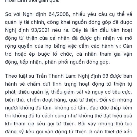
Hoài Linh thời gian qua.
So với Nghị định 64/2008, nhiều yêu cầu cụ thể về
quản lý tài chính, công khai nguồn đóng góp đã được
Nghị định 93/2021 nêu ra. Đây là lần đầu tiên hoạt
động từ thiện của cá nhân đã được ghi nhận và mở
rộng quyền của họ bằng việc cấm các hành vi: Cản
trở hoặc ép buộc tổ chức, cá nhân tham gia vận
động, tiếp nhận, phân phối nguồn đóng góp.
Theo luật sư Trần Thanh Lam: Nghị định 93 được ban
hành sẽ chấm dứt tình trạng hoạt động từ thiện tự
phát, thiếu quản lý, thiếu giám sát và nguy cơ tiêu cực,
biển thủ, chiếm đoạt hàng, quà từ thiện. Đối với những
người không đủ tâm, không có tầm, đạo đức thấp kém
thì không đủ tư cách cũng như không thể đạt hiệu quả
khi tham gia kêu gọi từ thiện. Bởi vậy những thủ tục
đăng ký kêu gọi vận động từ thiện là cần thiết để xác