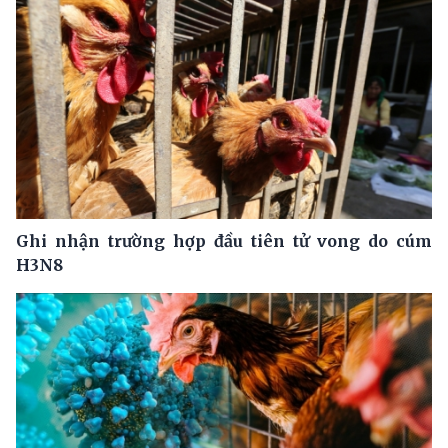
Ghi nhận trường hợp đầu tiên tử vong do cúm
H3N8