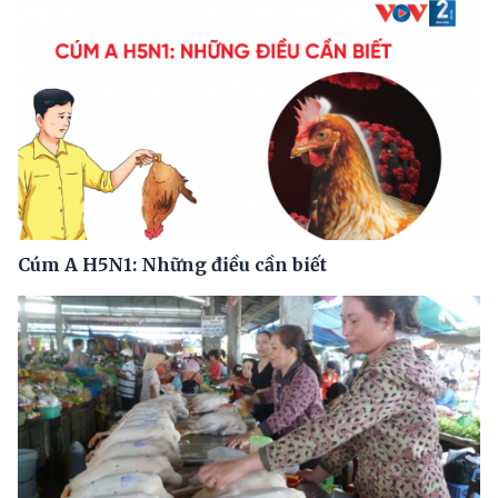
Cúm A H5N1: Những điều cần biết