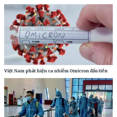
Việt Nam phát hiện ca nhiễm Omicron đầu tiên