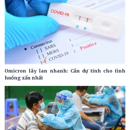
Omicron lây lan nhanh: Cần dự tính cho tình
huống xấu nhất