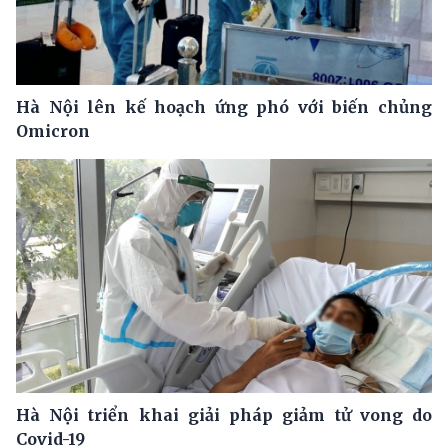
Hà Nội lên kế hoạch ứng phó với biến chủng
Omicron
Hà Nội triển khai giải pháp giảm tử vong do
Covid-19