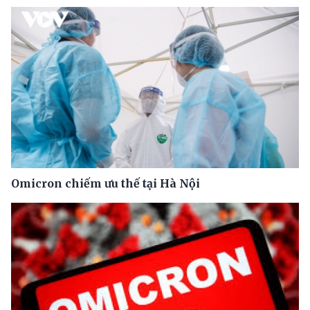
Omicron chiếm ưu thế tại Hà Nội