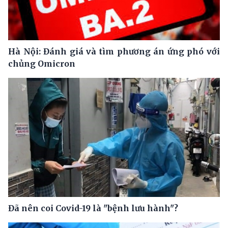
Hà Nội: Đánh giá và tìm phương án ứng phó với
chủng Omicron
Đã nên coi Covid-19 là "bệnh lưu hành"?