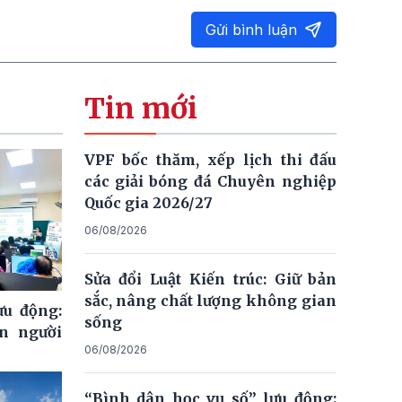
Gửi bình luận
Tin mới
VPF bốc thăm, xếp lịch thi đấu
các giải bóng đá Chuyên nghiệp
Quốc gia 2026/27
06/08/2026
Sửa đổi Luật Kiến trúc: Giữ bản
sắc, nâng chất lượng không gian
ưu động:
sống
n người
06/08/2026
“Bình dân học vụ số” lưu động: