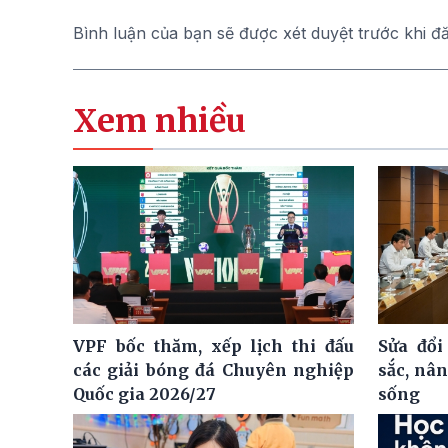
Bình luận của bạn sẽ được xét duyệt trước khi đ
Xem nhiều
VPF bốc thăm, xếp lịch thi đấu
Sửa đổi
các giải bóng đá Chuyên nghiệp
sắc, nâ
Quốc gia 2026/27
sống