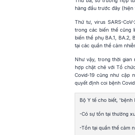
Thứ ba, số trường hợp tử
hàng đầu trước đây (hiện 
Thứ tư, virus SARS-CoV-2
trong các biến thể cũng 
biến thể phụ BA.1, BA.2, 
tại các quần thể cảm nhiễ
Như vậy, trong thời gian 
hợp chặt chẽ với Tổ chức 
Covid-19 cũng như cập n
quyết định coi bệnh Covid
Bộ Y tế cho biết, 'bệnh 
-Có sự tồn tại thường x
-Tồn tại quần thể cảm 