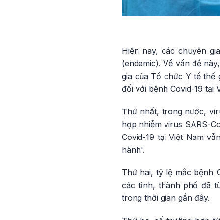
Hiện nay, các chuyên gia
(endemic). Về vấn đề này,
gia của Tổ chức Y tế thế
đối với bệnh Covid-19 tại 
Thứ nhất, trong nước, vi
hợp nhiễm virus SARS-CoV-
Covid-19 tại Việt Nam vẫn
hành'.
Thứ hai, tỷ lệ mắc bệnh C
các tỉnh, thành phố đã t
trong thời gian gần đây.