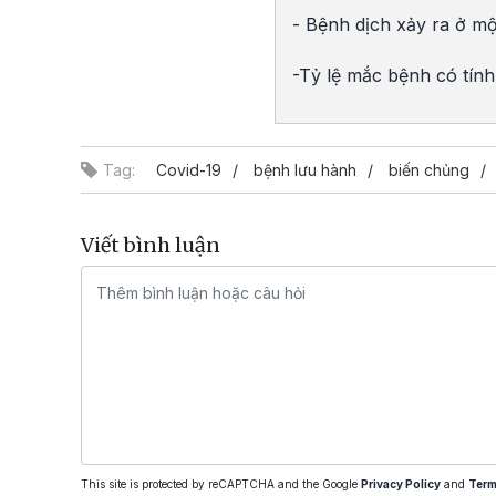
- Bệnh dịch xảy ra ở mộ
-Tỷ lệ mắc bệnh có tính
Tag:
Covid-19
bệnh lưu hành
biến chủng
Viết bình luận
This site is protected by reCAPTCHA and the Google
Privacy Policy
and
Term