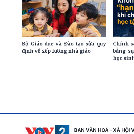
Bộ Giáo dục và Đào tạo sửa quy
Chính s
định về xếp lương nhà giáo
bằng sự
học sin
BAN VĂN HOÁ - XÃ HỘI 