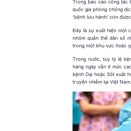
Trong báo cáo công tác t
quốc gia phòng chống dịch
'bệnh lưu hành' còn được 
Đây là sự xuất hiện một 
nhóm quần thể dân số nh
trong một khu vực hoặc q
Trong nước, tuy tỷ lệ bệ
hàng ngày vẫn ở mức cao
bệnh Dại hoặc Sốt xuất h
truyền nhiễm tại Việt Nam