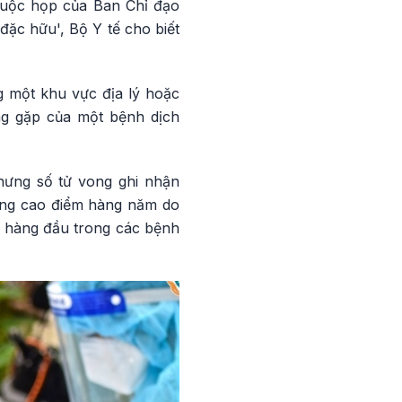
 cuộc họp của Ban Chỉ đạo
đặc hữu', Bộ Y tế cho biết
g một khu vực địa lý hoặc
ng gặp của một bệnh dịch
nhưng số tử vong ghi nhận
ong cao điểm hàng năm do
o hàng đầu trong các bệnh