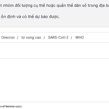
t nhóm đối tượng cụ thể hoặc quần thể dân số trong địa b
 ổn định và có thể dự báo được.
Omicron
tử vong cao
SARS-CoV-2
WHO
s of Service
apply.