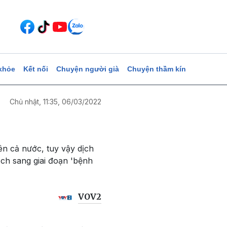
khỏe
Kết nối
Chuyện người già
Chuyện thầm kín
Chủ nhật, 11:35, 06/03/2022
ên cả nước, tuy vậy dịch
ịch sang giai đoạn 'bệnh
VOV2