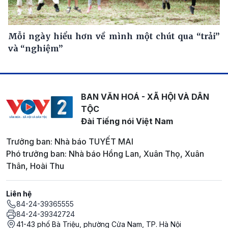
Mỗi ngày hiểu hơn về mình một chút qua “trải”
và “nghiệm”
BAN VĂN HOÁ - XÃ HỘI VÀ DÂN
TỘC
Đài Tiếng nói Việt Nam
Trưởng ban: Nhà báo TUYẾT MAI
Phó trưởng ban: Nhà báo Hồng Lan, Xuân Thọ, Xuân
Thân, Hoài Thu
Liên hệ
84-24-39365555
84-24-39342724
41-43 phố Bà Triệu, phường Cửa Nam, TP. Hà Nội