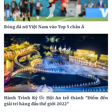
Bóng đá nữ Việt Nam vào Top 5 châu Á
Hành Trình Ký Ức Hội An trở thành "Điểm đến
giải trí hàng đầu thế giới 2022"