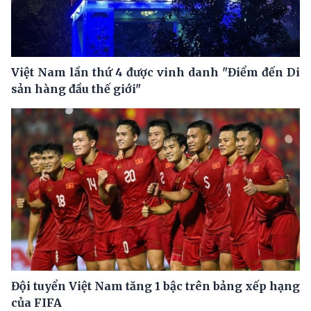
Việt Nam lần thứ 4 được vinh danh "Điểm đến Di
sản hàng đầu thế giới"
Đội tuyển Việt Nam tăng 1 bậc trên bảng xếp hạng
của FIFA