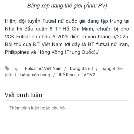
Bảng xếp hạng thế giới (Ảnh: PV)
Hiện, đội tuyển Futsal nữ quốc gia đang tập trung tại
Nhà thi đấu quận 8 TP.Hồ Chí Minh, chuẩn bị cho
VCK Futsal nữ châu Á 2025 diễn ra vào tháng 5/2025.
Đối thủ của ĐT Việt Nam tới đây là ĐT futsal nữ Iran,
Philippines và Hồng Kông (Trung Quốc)./.
Tag:
Futsal nữ Việt Nam
bóng đá nữ
hạng 4 thế
giới
bảng xếp hạng
thể thao
VOV2
Viết bình luận