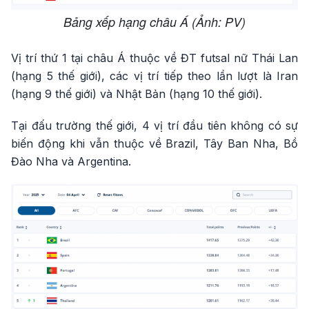
Bảng xếp hạng châu Á (Ảnh: PV)
Vị trí thứ 1 tại châu Á thuộc về ĐT futsal nữ Thái Lan
(hạng 5 thế giới), các vị trí tiếp theo lần lượt là Iran
(hạng 9 thế giới) và Nhật Bản (hạng 10 thế giới).
Tại đấu trường thế giới, 4 vị trí đầu tiên không có sự
biến động khi vẫn thuộc về Brazil, Tây Ban Nha, Bồ
Đào Nha và Argentina.