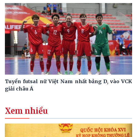
Tuyển futsal nữ Việt Nam nhất bảng D, vào VCK
giải châu Á
Xem nhiều