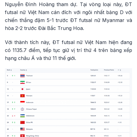
Nguyễn Đình Hoàng tham dự. Tại vòng loại này, ĐT
futsal nữ Việt Nam cán đích với ngôi nhất bảng D với
chiến thắng đậm 5-1 trước ĐT futsal nữ Myanmar và
hòa 2-2 trước Đài Bắc Trung Hoa.
Với thành tích này, ĐT futsal nữ Việt Nam hiện đang
có 1135.7 điểm, tiếp tục giữ vị trí thứ 4 trên bảng xếp
hạng châu Á và thứ 11 thế giới.