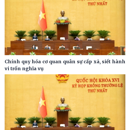
Chính quy hóa cơ quan quân sự cấp xã, siết hành
vi trốn nghĩa vụ