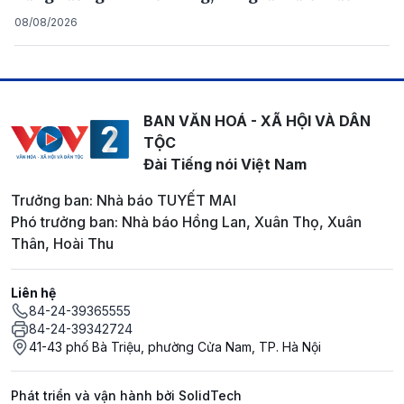
08/08/2026
BAN VĂN HOÁ - XÃ HỘI VÀ DÂN
TỘC
Đài Tiếng nói Việt Nam
Trưởng ban: Nhà báo TUYẾT MAI
Phó trưởng ban: Nhà báo Hồng Lan, Xuân Thọ, Xuân
Thân, Hoài Thu
Liên hệ
84-24-39365555
84-24-39342724
41-43 phố Bà Triệu, phường Cửa Nam, TP. Hà Nội
Phát triển và vận hành bởi SolidTech