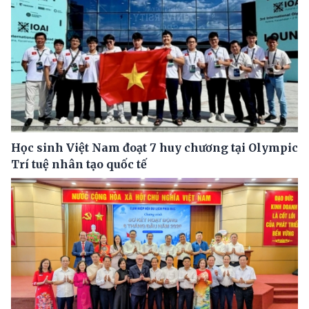
Học sinh Việt Nam đoạt 7 huy chương tại Olympic
Trí tuệ nhân tạo quốc tế