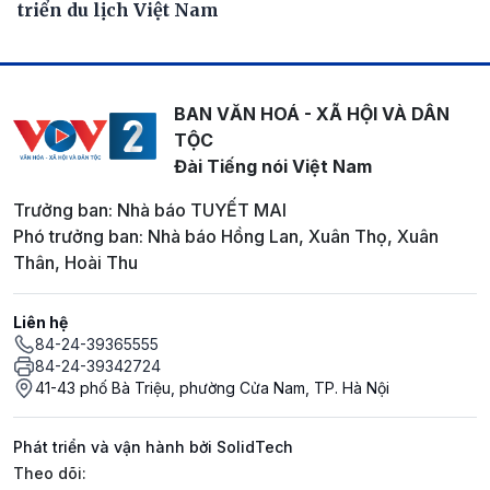
triển du lịch Việt Nam
BAN VĂN HOÁ - XÃ HỘI VÀ DÂN
TỘC
Đài Tiếng nói Việt Nam
Trưởng ban: Nhà báo TUYẾT MAI
Phó trưởng ban: Nhà báo Hồng Lan, Xuân Thọ, Xuân
Thân, Hoài Thu
Liên hệ
84-24-39365555
84-24-39342724
41-43 phố Bà Triệu, phường Cửa Nam, TP. Hà Nội
Phát triển và vận hành bởi SolidTech
Mạng xã hội
Theo dõi: