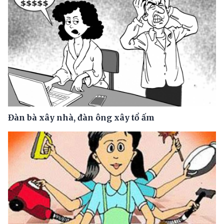
Đàn bà xây nhà, đàn ông xây tổ ấm