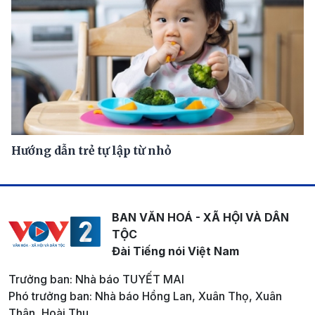
Hướng dẫn trẻ tự lập từ nhỏ
BAN VĂN HOÁ - XÃ HỘI VÀ DÂN
TỘC
Đài Tiếng nói Việt Nam
Trưởng ban: Nhà báo TUYẾT MAI
Phó trưởng ban: Nhà báo Hồng Lan, Xuân Thọ, Xuân
Thân, Hoài Thu