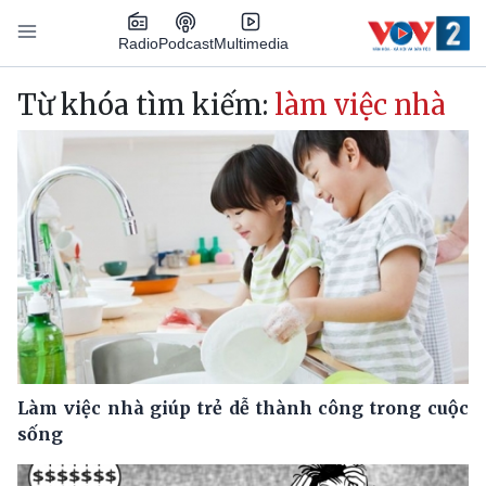
Nhảy đến nội dung
Podcast
Radio
Multimedia
Main navigation
Từ khóa tìm kiếm:
làm việc nhà
Làm việc nhà giúp trẻ dễ thành công trong cuộc
sống