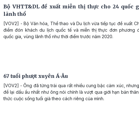
Bộ VHTT&DL đề xuất miễn thị thực cho 24 quốc g
lãnh thổ
[VOV2] - Bộ Văn hóa, Thể thao và Du lịch vừa tiếp tục đề xuất Ch
điểm đón khách du lịch quốc tế và miễn thị thực đơn phương đ
quốc gia, vùng lãnh thổ như thời điểm trước năm 2020.
67 tuổi phượt xuyên Á-Âu
[VOV2] - Ông đã từng trải qua rất nhiều cung bậc cảm xúc, nhưng
để lại dấu ấu nhất như ông nói chính là vượt qua giới hạn bản thâ
thức cuộc sống tuổi già theo cách riêng của mình.