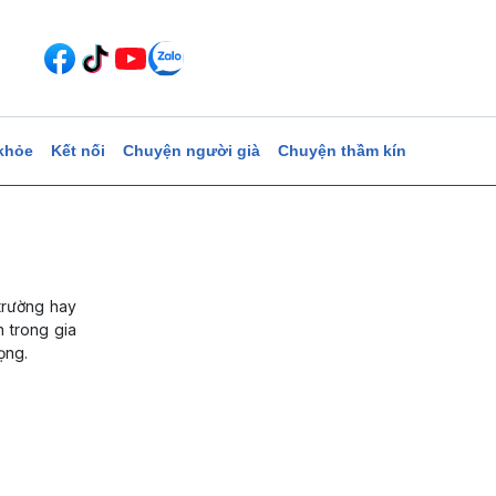
khỏe
Kết nối
Chuyện người già
Chuyện thầm kín
trường hay
 trong gia
ọng.