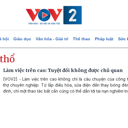
ã hội
Giáo dục
Văn hóa - Giải trí
Thể thao
Pháp luật
Sức 
 thổ
Làm việc trên cao: Tuyệt đối không được chủ quan
[VOV2] - Làm việc trên cao không chỉ là câu chuyện của công 
thợ chuyên nghiệp. Từ lắp điều hòa, sửa điện đến thay bóng đèn
đình, chỉ một thao tác bất cẩn cũng có thể dẫn tới tai nạn nghiêm tr