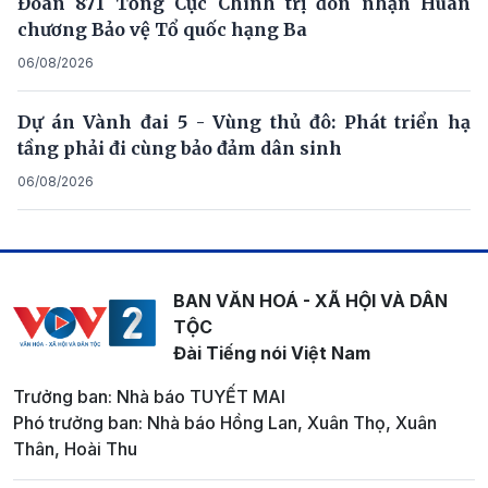
Đoàn 871 Tổng Cục Chính trị đón nhận Huân
chương Bảo vệ Tổ quốc hạng Ba
06/08/2026
Dự án Vành đai 5 - Vùng thủ đô: Phát triển hạ
tầng phải đi cùng bảo đảm dân sinh
06/08/2026
BAN VĂN HOÁ - XÃ HỘI VÀ DÂN
TỘC
Đài Tiếng nói Việt Nam
Trưởng ban: Nhà báo TUYẾT MAI
Phó trưởng ban: Nhà báo Hồng Lan, Xuân Thọ, Xuân
Thân, Hoài Thu