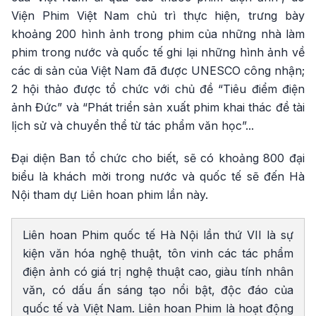
Viện Phim Việt Nam chủ trì thực hiện, trưng bày
khoảng 200 hình ảnh trong phim của những nhà làm
phim trong nước và quốc tế ghi lại những hình ảnh về
các di sản của Việt Nam đã được UNESCO công nhận;
2 hội thảo được tổ chức với chủ đề “Tiêu điểm điện
ảnh Đức” và “Phát triển sản xuất phim khai thác đề tài
lịch sử và chuyển thể từ tác phẩm văn học”...
Đại diện Ban tổ chức cho biết, sẽ có khoảng 800 đại
biểu là khách mời trong nước và quốc tế sẽ đến Hà
Nội tham dự Liên hoan phim lần này.
Liên hoan Phim quốc tế Hà Nội lần thứ VII là sự
kiện văn hóa nghệ thuật, tôn vinh các tác phẩm
điện ảnh có giá trị nghệ thuật cao, giàu tính nhân
văn, có dấu ấn sáng tạo nổi bật, độc đáo của
quốc tế và Việt Nam. Liên hoan Phim là hoạt động