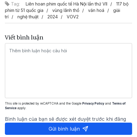
Tag:
Liên hoan phim quốc tế Hà Nội lần thứ VII
117 bộ
phim từ 51 quốc gia
vùng lãnh thổ
văn hoá
giải
trí
nghệ thuật
2024
VOV2
Viết bình luận
This site is protected by reCAPTCHA and the Google
Privacy Policy
and
Terms of
Service
apply.
Bình luận của bạn sẽ được xét duyệt trước khi đăng
Gửi bình luận