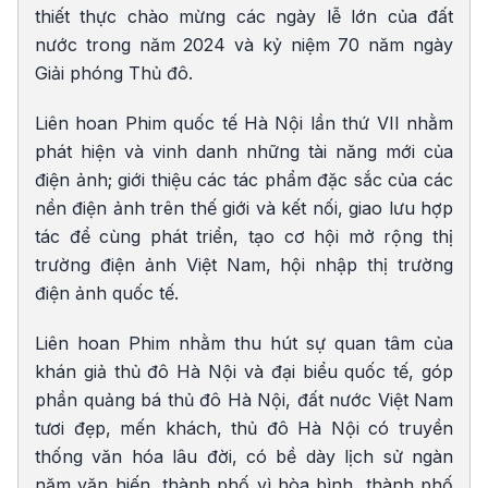
thiết thực chào mừng các ngày lễ lớn của đất
nước trong năm 2024 và kỷ niệm 70 năm ngày
Giải phóng Thủ đô.
Liên hoan Phim quốc tế Hà Nội lần thứ VII nhằm
phát hiện và vinh danh những tài năng mới của
điện ảnh; giới thiệu các tác phẩm đặc sắc của các
nền điện ảnh trên thế giới và kết nối, giao lưu hợp
tác để cùng phát triển, tạo cơ hội mở rộng thị
trường điện ảnh Việt Nam, hội nhập thị trường
điện ảnh quốc tế.
Liên hoan Phim nhằm thu hút sự quan tâm của
khán giả thủ đô Hà Nội và đại biểu quốc tế, góp
phần quảng bá thủ đô Hà Nội, đất nước Việt Nam
tươi đẹp, mến khách, thủ đô Hà Nội có truyền
thống văn hóa lâu đời, có bề dày lịch sử ngàn
năm văn hiến, thành phố vì hòa bình, thành phố