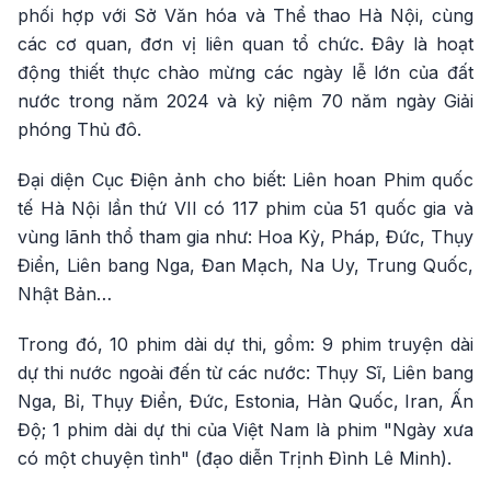
phối hợp với Sở Văn hóa và Thể thao Hà Nội, cùng
các cơ quan, đơn vị liên quan tổ chức. Đây là hoạt
động thiết thực chào mừng các ngày lễ lớn của đất
nước trong năm 2024 và kỷ niệm 70 năm ngày Giải
phóng Thủ đô.
Đại diện Cục Điện ảnh cho biết: Liên hoan Phim quốc
tế Hà Nội lần thứ VII có 117 phim của 51 quốc gia và
vùng lãnh thổ tham gia như: Hoa Kỳ, Pháp, Đức, Thụy
Điển, Liên bang Nga, Đan Mạch, Na Uy, Trung Quốc,
Nhật Bản…
Trong đó, 10 phim dài dự thi, gồm: 9 phim truyện dài
dự thi nước ngoài đến từ các nước: Thụy Sĩ, Liên bang
Nga, Bỉ, Thụy Điển, Đức, Estonia, Hàn Quốc, Iran, Ấn
Độ; 1 phim dài dự thi của Việt Nam là phim "Ngày xưa
có một chuyện tình" (đạo diễn Trịnh Đình Lê Minh).