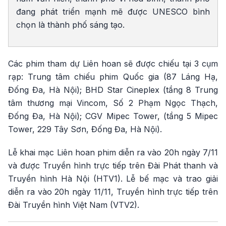
đang phát triển mạnh mẽ được UNESCO bình
chọn là thành phố sáng tạo.
Các phim tham dự Liên hoan sẽ được chiếu tại 3 cụm
rạp: Trung tâm chiếu phim Quốc gia (87 Láng Hạ,
Đống Đa, Hà Nội); BHD Star Cineplex (tầng 8 Trung
tâm thương mại Vincom, Số 2 Phạm Ngọc Thạch,
Đống Đa, Hà Nội); CGV Mipec Tower, (tầng 5 Mipec
Tower, 229 Tây Sơn, Đống Đa, Hà Nội).
Lễ khai mạc Liên hoan phim diễn ra vào 20h ngày 7/11
và được Truyền hình trực tiếp trên Đài Phát thanh và
Truyền hình Hà Nội (HTV1). Lễ bế mạc và trao giải
diễn ra vào 20h ngày 11/11, Truyền hình trực tiếp trên
Đài Truyền hình Việt Nam (VTV2).