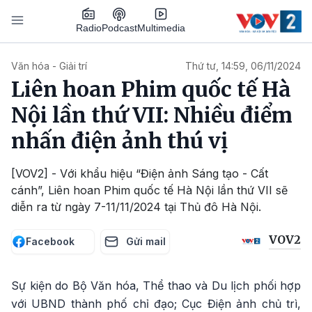
Nhảy đến nội dung
Podcast
Radio
Multimedia
Main navigation
Văn hóa - Giải trí
Thứ tư, 14:59, 06/11/2024
Liên hoan Phim quốc tế Hà
Nội lần thứ VII: Nhiều điểm
nhấn điện ảnh thú vị
[VOV2] - Với khẩu hiệu “Điện ảnh Sáng tạo - Cất
cánh”, Liên hoan Phim quốc tế Hà Nội lần thứ VII sẽ
diễn ra từ ngày 7-11/11/2024 tại Thủ đô Hà Nội.
VOV2
Facebook
Gửi mail
Sự kiện do Bộ Văn hóa, Thể thao và Du lịch phối hợp
với UBND thành phố chỉ đạo; Cục Điện ảnh chủ trì,