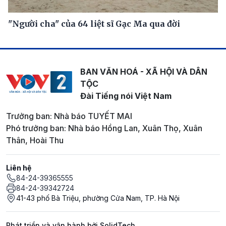
"Người cha" của 64 liệt sĩ Gạc Ma qua đời
BAN VĂN HOÁ - XÃ HỘI VÀ DÂN
TỘC
Đài Tiếng nói Việt Nam
Trưởng ban: Nhà báo TUYẾT MAI
Phó trưởng ban: Nhà báo Hồng Lan, Xuân Thọ, Xuân
Thân, Hoài Thu
Liên hệ
84-24-39365555
84-24-39342724
41-43 phố Bà Triệu, phường Cửa Nam, TP. Hà Nội
Phát triển và vận hành bởi SolidTech