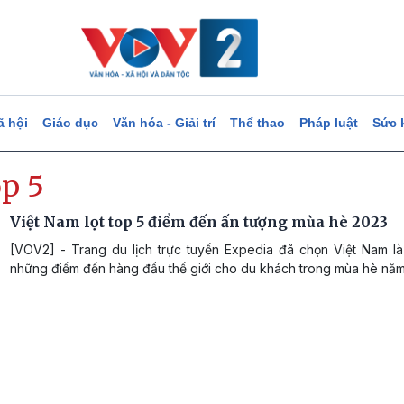
ã hội
Giáo dục
Văn hóa - Giải trí
Thể thao
Pháp luật
Sức 
op 5
Việt Nam lọt top 5 điểm đến ấn tượng mùa hè 2023
[VOV2] - Trang du lịch trực tuyến Expedia đã chọn Việt Nam là
những điểm đến hàng đầu thế giới cho du khách trong mùa hè năm