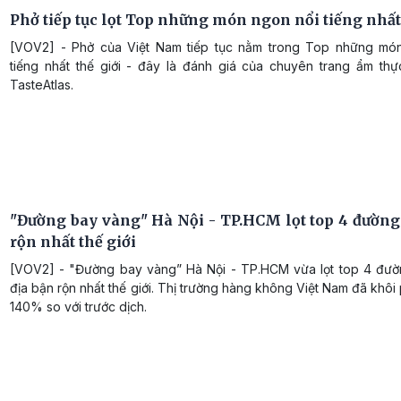
Phở tiếp tục lọt Top những món ngon nổi tiếng nhất 
[VOV2] - Phở của Việt Nam tiếp tục nằm trong Top những mó
tiếng nhất thế giới - đây là đánh giá của chuyên trang ẩm thực
TasteAtlas.
"Đường bay vàng" Hà Nội - TP.HCM lọt top 4 đường
rộn nhất thế giới
[VOV2] - "Đường bay vàng” Hà Nội - TP.HCM vừa lọt top 4 đườ
địa bận rộn nhất thế giới. Thị trường hàng không Việt Nam đã khô
140% so với trước dịch.