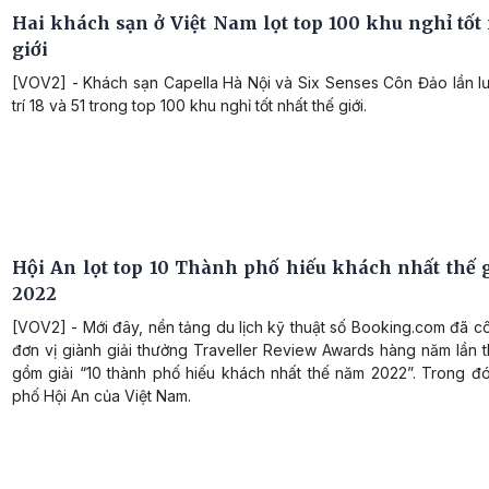
Hai khách sạn ở Việt Nam lọt top 100 khu nghỉ tốt 
giới
[VOV2] - Khách sạn Capella Hà Nội và Six Senses Côn Đảo lần lư
trí 18 và 51 trong top 100 khu nghỉ tốt nhất thế giới.
Hội An lọt top 10 Thành phố hiếu khách nhất thế 
2022
[VOV2] - Mới đây, nền tảng du lịch kỹ thuật số Booking.com đã 
đơn vị giành giải thưởng Traveller Review Awards hàng năm lần 
gồm giải “10 thành phố hiếu khách nhất thế năm 2022”. Trong đó
phố Hội An của Việt Nam.