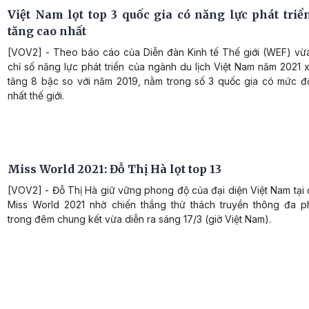
Việt Nam lọt top 3 quốc gia có năng lực phát triển
tăng cao nhất
[VOV2] - Theo báo cáo của Diễn đàn Kinh tế Thế giới (WEF) vừ
chỉ số năng lực phát triển của ngành du lịch Việt Nam năm 2021 
tăng 8 bậc so với năm 2019, nằm trong số 3 quốc gia có mức đ
nhất thế giới.
Miss World 2021: Đỗ Thị Hà lọt top 13
[VOV2] - Đỗ Thị Hà giữ vững phong độ của đại diện Việt Nam tại
Miss World 2021 nhờ chiến thắng thử thách truyền thông đa p
trong đêm chung kết vừa diễn ra sáng 17/3 (giờ Việt Nam).