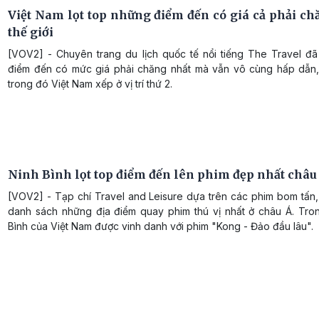
Việt Nam lọt top những điểm đến có giá cả phải ch
thế giới
[VOV2] - Chuyên trang du lịch quốc tế nổi tiếng The Travel đã
điểm đến có mức giá phải chăng nhất mà vẫn vô cùng hấp dẫn,
trong đó Việt Nam xếp ở vị trí thứ 2.
Ninh Bình lọt top điểm đến lên phim đẹp nhất châu
[VOV2] - Tạp chí Travel and Leisure dựa trên các phim bom tấn,
danh sách những địa điểm quay phim thú vị nhất ở châu Á. Tro
Bình của Việt Nam được vinh danh với phim "Kong - Đảo đầu lâu".