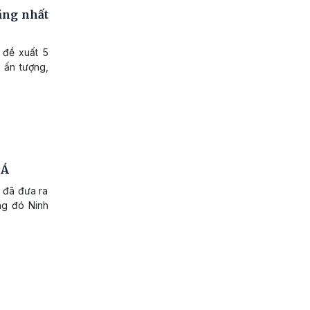
ăng nhất
 đề xuất 5
 ấn tượng,
 Á
 đã đưa ra
ng đó Ninh