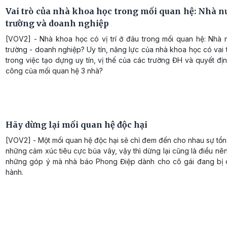
Vai trò của nhà khoa học trong mối quan hệ: Nhà n
trường và doanh nghiệp
[VOV2] - Nhà khoa học có vị trí ở đâu trong mối quan hệ: Nhà 
trường - doanh nghiệp? Uy tín, năng lực của nhà khoa học có vai 
trong việc tạo dựng uy tín, vị thế của các trường ĐH và quyết đị
công của mối quan hệ 3 nhà?
Hãy dừng lại mối quan hệ độc hại
[VOV2] - Một mối quan hệ độc hại sẽ chỉ đem đến cho nhau sự tổ
những cảm xúc tiêu cực bủa vây, vậy thì dừng lại cũng là điều nên
những góp ý mà nhà báo Phong Điệp dành cho cô gái đang bị
hành.