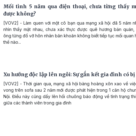
Mối tình 5 năm qua điện thoại, chưa từng thấy m
được không?
[VOV2] - Làm quen với một cô bạn qua mạng xã hội đã 5 năm 
nhìn thấy mặt nhau, chưa xác thực được quê hương bản quán,
ông từng đổ vỡ hôn nhân băn khoăn không biết tiếp tục mối quan
thế nào...
Xu hướng độc lập lên ngôi: Sự gắn kết gia đình có bị
[VOV2] - Thời gian qua, mạng xã hội bàng hoàng xôn xao về việc
vong trên sofa sau 2 năm mới được phát hiện trong 1 căn hộ chu
Nội. Điều này cũng dấy lên hồi chuông báo động về tình trạng th
giữa các thành viên trong gia đình