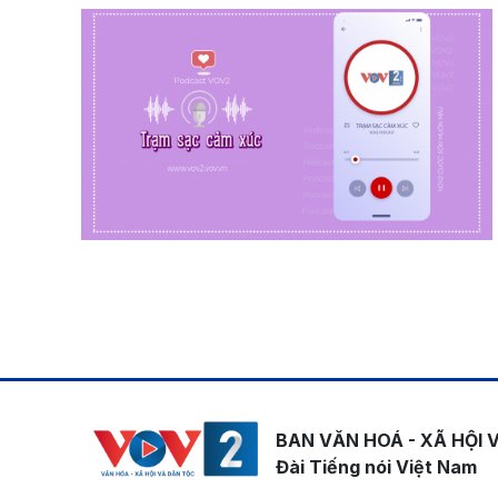
Pagination
BAN VĂN HOÁ - XÃ HỘI 
Đài Tiếng nói Việt Nam