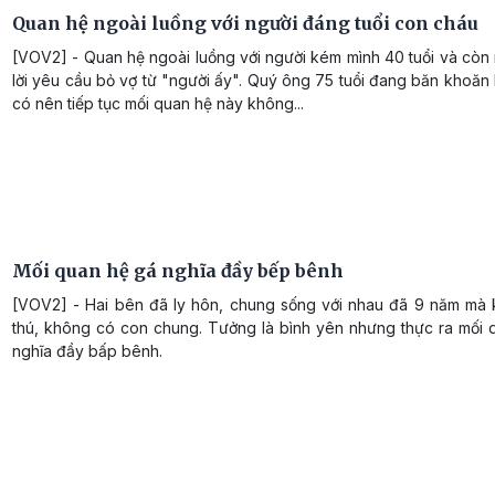
Quan hệ ngoài luồng với người đáng tuổi con cháu
[VOV2] - Quan hệ ngoài luồng với người kém mình 40 tuổi và còn
lời yêu cầu bỏ vợ từ "người ấy". Quý ông 75 tuổi đang băn khoăn
có nên tiếp tục mối quan hệ này không...
Mối quan hệ gá nghĩa đầy bếp bênh
[VOV2] - Hai bên đã ly hôn, chung sống với nhau đã 9 năm mà
thú, không có con chung. Tưởng là bình yên nhưng thực ra mối 
nghĩa đầy bấp bênh.