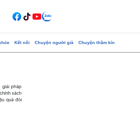
khỏe
Kết nối
Chuyện người già
Chuyện thầm kín
 giải pháp
 chính sách
ệu quả đòi