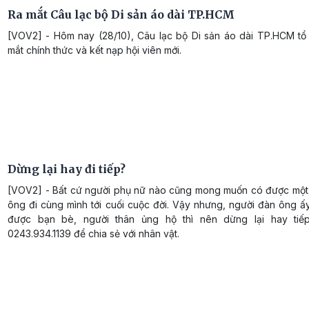
Ra mắt Câu lạc bộ Di sản áo dài TP.HCM
[VOV2] - Hôm nay (28/10), Câu lạc bộ Di sản áo dài TP.HCM tổ 
mắt chính thức và kết nạp hội viên mới.
Dừng lại hay đi tiếp?
[VOV2] - Bất cứ người phụ nữ nào cũng mong muốn có được một
ông đi cùng mình tới cuối cuộc đời. Vậy nhưng, người đàn ông ấ
được bạn bè, người thân ủng hộ thì nên dừng lại hay tiếp
0243.934.1139 để chia sẻ với nhân vật.