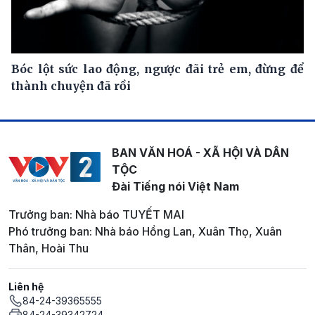
Bóc lột sức lao động, ngược đãi trẻ em, đừng để
thành chuyện đã rồi
BAN VĂN HOÁ - XÃ HỘI VÀ DÂN
TỘC
Đài Tiếng nói Việt Nam
Trưởng ban: Nhà báo TUYẾT MAI
Phó trưởng ban: Nhà báo Hồng Lan, Xuân Thọ, Xuân
Thân, Hoài Thu
Liên hệ
84-24-39365555
84-24-39342724