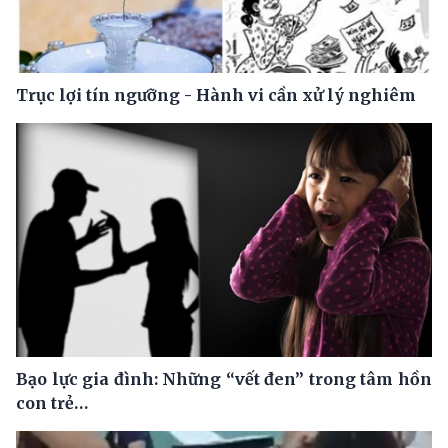
Trục lợi tín ngưỡng - Hành vi cần xử lý nghiêm
Bạo lực gia đình: Những “vết đen” trong tâm hồn
con trẻ…