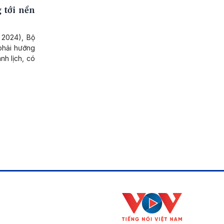
 tới nền
 2024), Bộ
phải hướng
nh lịch, có