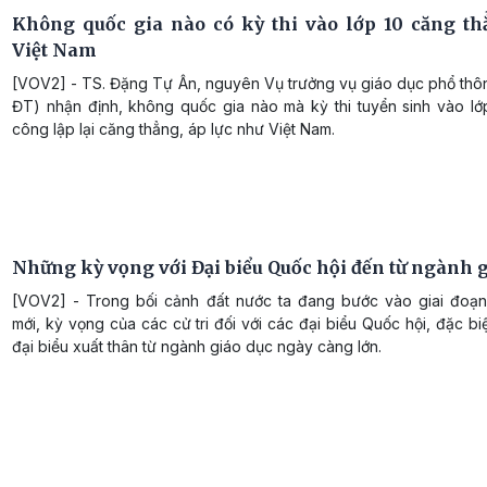
Không quốc gia nào có kỳ thi vào lớp 10 căng t
Việt Nam
[VOV2] - TS. Đặng Tự Ân, nguyên Vụ trưởng vụ giáo dục phổ thô
ĐT) nhận định, không quốc gia nào mà kỳ thi tuyển sinh vào l
công lập lại căng thẳng, áp lực như Việt Nam.
Những kỳ vọng với Đại biểu Quốc hội đến từ ngành g
[VOV2] - Trong bối cảnh đất nước ta đang bước vào giai đoạn 
mới, kỳ vọng của các cử tri đối với các đại biểu Quốc hội, đặc bi
đại biểu xuất thân từ ngành giáo dục ngày càng lớn.