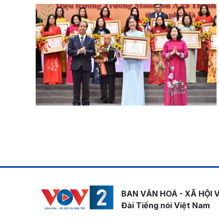
Pagination
BAN VĂN HOÁ - XÃ HỘI 
Đài Tiếng nói Việt Nam