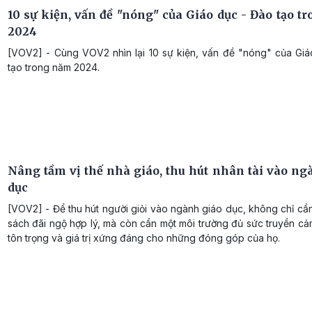
10 sự kiện, vấn đề "nóng" của Giáo dục - Đào tạo t
2024
[VOV2] - Cùng VOV2 nhìn lại 10 sự kiện, vấn đề "nóng" của Gi
tạo trong năm 2024.
Nâng tầm vị thế nhà giáo, thu hút nhân tài vào ng
dục
[VOV2] - Để thu hút người giỏi vào ngành giáo dục, không chỉ cầ
sách đãi ngộ hợp lý, mà còn cần một môi trường đủ sức truyền c
tôn trọng và giá trị xứng đáng cho những đóng góp của họ.