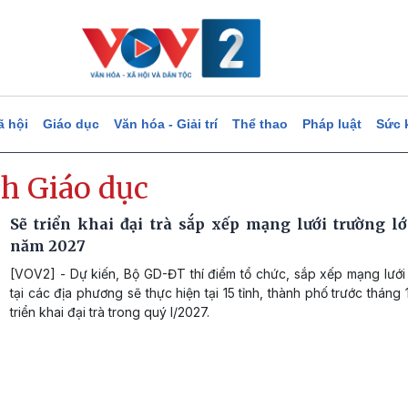
ã hội
Giáo dục
Văn hóa - Giải trí
Thể thao
Pháp luật
Sức 
h Giáo dục
Sẽ triển khai đại trà sắp xếp mạng lưới trường lớ
năm 2027
[VOV2] - Dự kiến, Bộ GD-ĐT thí điểm tổ chức, sắp xếp mạng lưới
tại các địa phương sẽ thực hiện tại 15 tỉnh, thành phố trước tháng
triển khai đại trà trong quý I/2027.