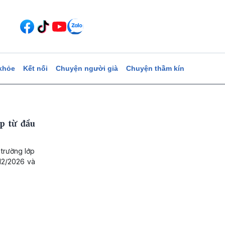
khỏe
Kết nối
Chuyện người già
Chuyện thầm kín
p từ đầu
 trường lớp
 12/2026 và