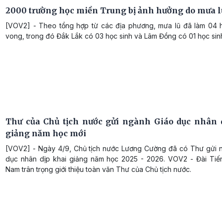
2000 trường học miền Trung bị ảnh hưởng do mưa l
[VOV2] - Theo tổng hợp từ các địa phương, mưa lũ đã làm 04 h
vong, trong đó Đắk Lắk có 03 học sinh và Lâm Đồng có 01 học sin
Thư của Chủ tịch nước gửi ngành Giáo dục nhân 
giảng năm học mới
[VOV2] - Ngày 4/9, Chủ tịch nước Lương Cường đã có Thư gửi 
dục nhân dịp khai giảng năm học 2025 - 2026. VOV2 - Đài Tiến
Nam trân trọng giới thiệu toàn văn Thư của Chủ tịch nước.