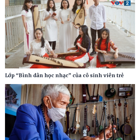
Lớp “Bình dân học nhạc” của cô sinh viên trẻ