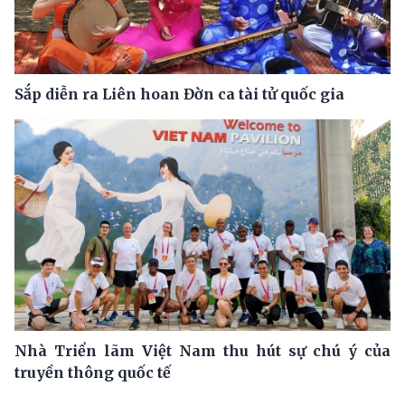
Sắp diễn ra Liên hoan Đờn ca tài tử quốc gia
Nhà Triển lãm Việt Nam thu hút sự chú ý của
truyền thông quốc tế