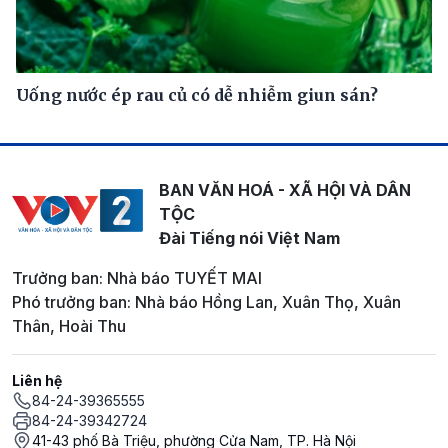
Uống nước ép rau củ có dễ nhiễm giun sán?
BAN VĂN HOÁ - XÃ HỘI VÀ DÂN
TỘC
Đài Tiếng nói Việt Nam
Trưởng ban: Nhà báo TUYẾT MAI
Phó trưởng ban: Nhà báo Hồng Lan, Xuân Thọ, Xuân
Thân, Hoài Thu
Liên hệ
84-24-39365555
84-24-39342724
41-43 phố Bà Triệu, phường Cửa Nam, TP. Hà Nội