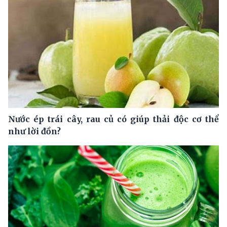
Nước ép trái cây, rau củ có giúp thải độc cơ thể
như lời đồn?