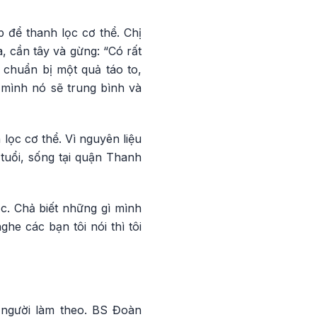
 để thanh lọc cơ thể. Chị
, cần tây và gừng: “Có rất
ể chuẩn bị một quả táo to,
 mình nó sẽ trung bình và
lọc cơ thể. Vì nguyên liệu
tuổi, sống tại quận Thanh
ộc. Chả biết những gì mình
e các bạn tôi nói thì tôi
t người làm theo. BS Đoàn