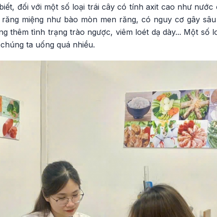
t, đối với một số loại trái cây có tính axit cao như nước
e răng miệng như bào mòn men răng, có nguy cơ gây sâu 
g thêm tình trạng trào ngược, viêm loét dạ dày... Một số l
 chúng ta uống quá nhiều.