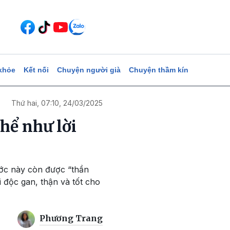
khỏe
Kết nối
Chuyện người già
Chuyện thầm kín
Thứ hai, 07:10, 24/03/2025
thể như lời
ước này còn được “thần
i độc gan, thận và tốt cho
Phương Trang