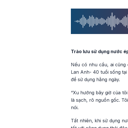
Trào lưu sử dụng nước ép
Nếu có nhu cầu, ai cũng c
Lan Anh- 40 tuổi sống tại
để sử dụng hằng ngày.
“Xu hướng bây giờ của tôi 
là sạch, rõ nguồn gốc. Tô
nói.
Tất nhiên, khi sử dụng nư