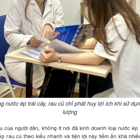
nước ép trái cây, rau củ chỉ phát huy lợi ích khi sử dụ
lượng
 của người dân, không ít nơi đã kinh doanh loại nước ép 
p rau củ theo kiểu nhanh và tiện lợi này tiềm ẩn khá nhi