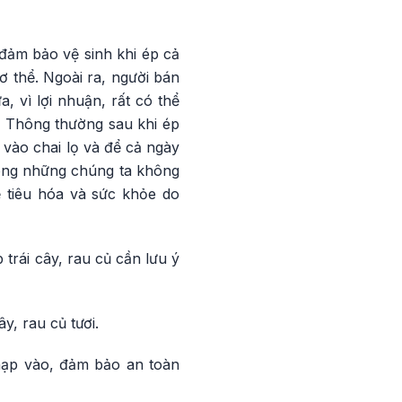
đảm bảo vệ sinh khi ép cả
 thể. Ngoài ra, người bán
 vì lợi nhuận, rất có thể
 Thông thường sau khi ép
vào chai lọ và để cả ngày
hông những chúng ta không
 tiêu hóa và sức khỏe do
rái cây, rau củ cần lưu ý
y, rau củ tươi.
 nạp vào, đảm bảo an toàn