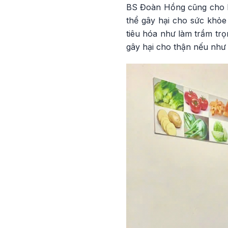
BS Đoàn Hồng cũng cho biế
thể gây hại cho sức khỏ
tiêu hóa như làm trầm trọn
gây hại cho thận nếu như