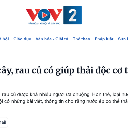
ã hội
Giáo dục
Văn hóa - Giải trí
Thể thao
Pháp luật
Sức 
ây, rau củ có giúp thải độc cơ 
, rau củ được khá nhiều người ưa chuộng. Hơn thế, loại n
i có những bài viết, thông tin cho rằng nước ép có thể thả
mail