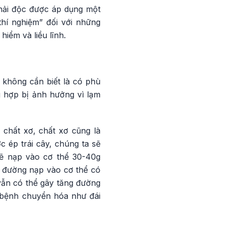
thải độc được áp dụng một
thí nghiệm” đối với những
iểm và liều lĩnh.
í không cần biết là có phù
 hợp bị ảnh hưởng vì lạm
chất xơ, chất xơ cũng là
 ép trái cây, chúng ta sẽ
sẽ nạp vào cơ thể 30-40g
g đường nạp vào cơ thể có
vẫn có thể gây tăng đường
c bệnh chuyển hóa như đái