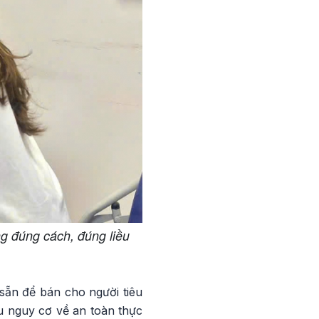
ng đúng cách, đúng liều
sẵn để bán cho người tiêu
ều nguy cơ về an toàn thực