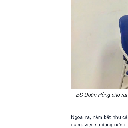
BS Đoàn Hồng cho rằng 
Ngoài ra, nắm bắt nhu cầu
dùng. Việc sử dụng nước é