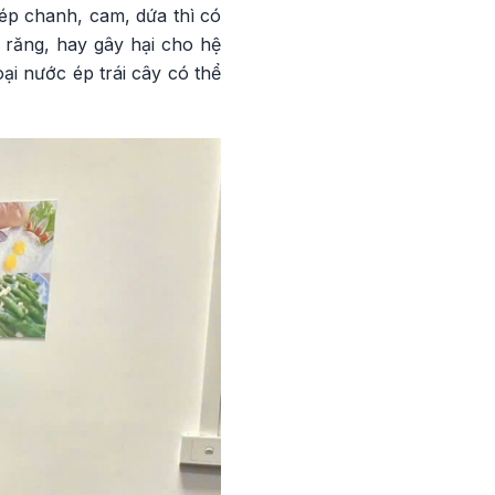
 ép chanh, cam, dứa thì có
răng, hay gây hại cho hệ
oại nước ép trái cây có thể