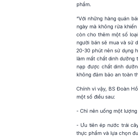
phẩm.
“Với những hàng quán bán
ngày mà không rửa khiến c
còn cho thêm một số loại
người bán sẽ mua và sử 
20-30 phút nên sử dụng hế
làm mất chất dinh dưỡng 
nạp được chất dinh dưỡn
không đảm bảo an toàn 
Chính vì vậy, BS Đoàn Hồn
một số điều sau:
- Chỉ nên uống một lượng 
- Ưu tiên ép nước trái c
thực phẩm và lựa chọn đượ