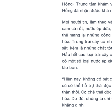
Hồng- Trung tâm khám và
Hồng đã nhận được khá nh
Mọi người tin, làm theo 
cam cà rốt, nước ép dứa,
thể mang lại những công 
hóa. Trong trái cây có n
sắt, kẽm là những chất tố
Hầu hết các loại trái cây
có một số loại nước ép gi
táo bón.
“Hiện nay, không có bất 
củ có thể hỗ trợ thải độ
thận thôi. Cơ chế thải độ
hóa. Do đó, chúng ta ch
khẳng định.