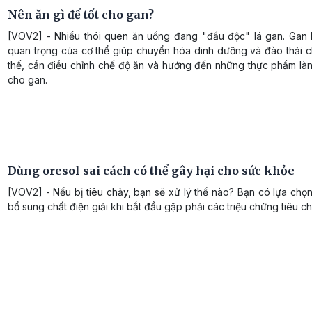
Nên ăn gì để tốt cho gan?
[VOV2] - Nhiều thói quen ăn uống đang "đầu độc" lá gan. Gan 
quan trọng của cơ thể giúp chuyển hóa dinh dưỡng và đào thải c
thế, cần điều chỉnh chế độ ăn và hướng đến những thực phẩm làn
cho gan.
Dùng oresol sai cách có thể gây hại cho sức khỏe
[VOV2] - Nếu bị tiêu chảy, bạn sẽ xử lý thế nào? Bạn có lựa chọ
bổ sung chất điện giải khi bắt đầu gặp phải các triệu chứng tiêu c