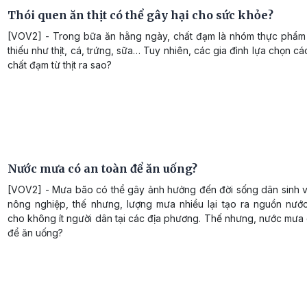
Thói quen ăn thịt có thể gây hại cho sức khỏe?
[VOV2] - Trong bữa ăn hằng ngày, chất đạm là nhóm thực phẩm
thiếu như thịt, cá, trứng, sữa… Tuy nhiên, các gia đình lựa chọn c
chất đạm từ thịt ra sao?
Nước mưa có an toàn để ăn uống?
[VOV2] - Mưa bão có thể gây ảnh hưởng đến đời sống dân sinh v
nông nghiệp, thế nhưng, lượng mưa nhiều lại tạo ra nguồn nước
cho không ít người dân tại các địa phương. Thế nhưng, nước mưa
để ăn uống?