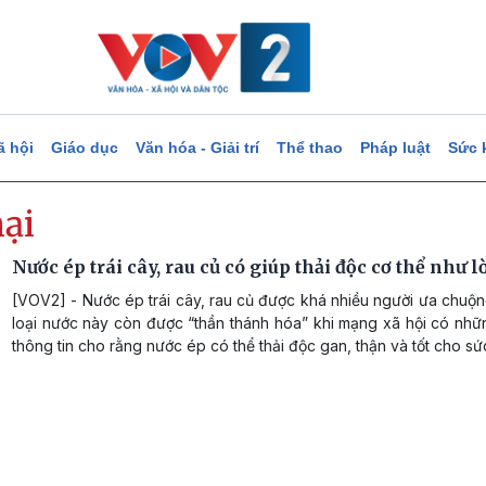
ã hội
Giáo dục
Văn hóa - Giải trí
Thể thao
Pháp luật
Sức 
ại
Nước ép trái cây, rau củ có giúp thải độc cơ thể như l
[VOV2] - Nước ép trái cây, rau củ được khá nhiều người ưa chuộn
loại nước này còn được “thần thánh hóa” khi mạng xã hội có nhữn
thông tin cho rằng nước ép có thể thải độc gan, thận và tốt cho sứ