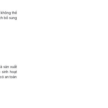
 không thể
ách bổ sung
à sản xuất
 sinh hoạt
 có an toàn