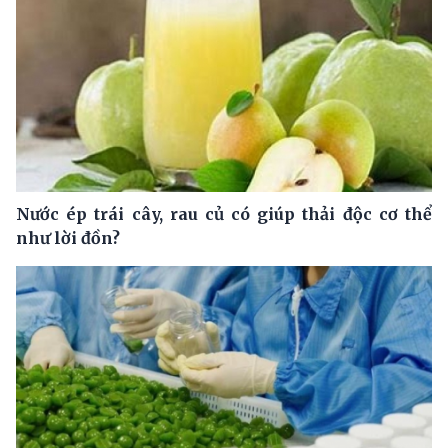
Nước ép trái cây, rau củ có giúp thải độc cơ thể
như lời đồn?