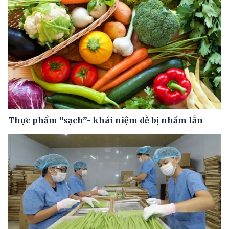
Thực phẩm “sạch”- khái niệm dễ bị nhầm lẫn