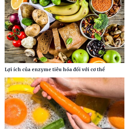
Lợi ích của enzyme tiêu hóa đối với cơ thể