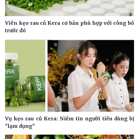
Viên kẹo rau củ Kera cơ bản phù hợp với công bố
trước đó
Vụ kẹo rau củ Kera: Niềm tin người tiêu dùng bị
"lạm dụng"