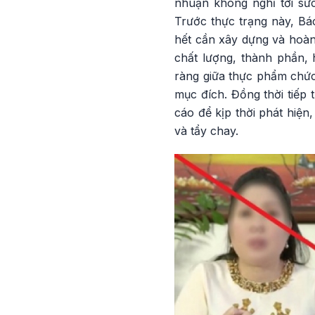
nhuận không nghĩ tới sức
Trước thực trạng này, Bá
hết cần xây dựng và hoàn 
chất lượng, thành phần, 
ràng giữa thực phẩm chức
mục đích. Đồng thời tiếp 
cáo để kịp thời phát hiện
và tẩy chay.