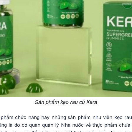
Sản phẩm kẹo rau củ Kera
ực phẩm chức năng hay những sản phẩm như viên kẹo rau 
ũng là do cơ quan quản lý Nhà nước về thực phẩm chưa 