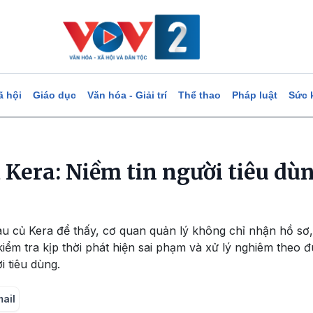
ã hội
Giáo dục
Văn hóa - Giải trí
Thể thao
Pháp luật
Sức 
 Kera: Niềm tin người tiêu dù
au củ Kera để thấy, cơ quan quản lý không chỉ nhận hồ sơ
kiểm tra kịp thời phát hiện sai phạm và xử lý nghiêm theo
i tiêu dùng.
mail