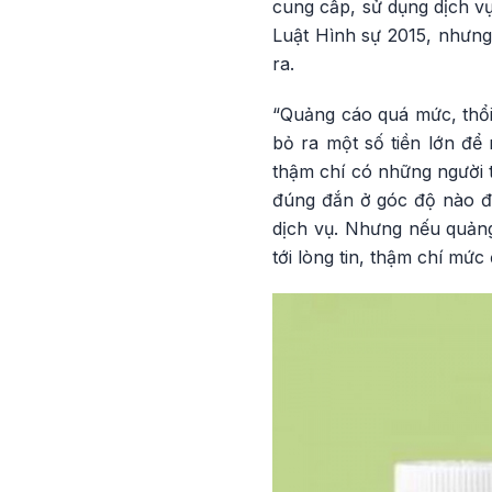
cung cấp, sử dụng dịch vụ
Luật Hình sự 2015, nhưng 
ra.
“Quảng cáo quá mức, thổi
bỏ ra một số tiền lớn 
thậm chí có những người 
đúng đắn ở góc độ nào đó 
dịch vụ. Nhưng nếu quản
tới lòng tin, thậm chí mứ