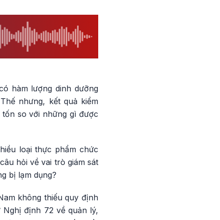
 có hàm lượng dinh dưỡng
 Thế nhưng, kết quả kiểm
 tốn so với những gì được
hiều loại thực phẩm chức
âu hỏi về vai trò giám sát
ng bị lạm dụng?
Nam không thiếu quy định
 Nghị định 72 về quản lý,