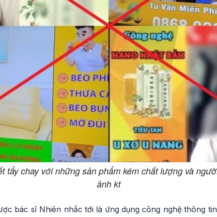
ết tẩy chay với những sản phẩm kém chất lượng và người
ảnh kt
ợc bác sĩ Nhiên nhắc tới là ứng dụng công nghệ thông tin 