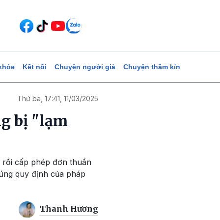
khỏe
Kết nối
Chuyện người già
Chuyện thầm kín
Thứ ba, 17:41, 11/03/2025
ng bị "lạm
, rồi cấp phép đơn thuần
 đúng quy định của pháp
Thanh Hương