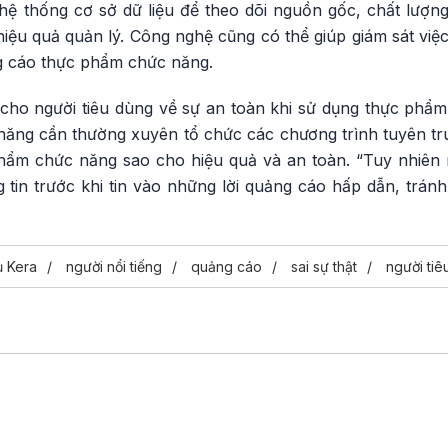
ệ thống cơ sở dữ liệu để theo dõi nguồn gốc, chất lượng 
ệu quả quản lý. Công nghệ cũng có thể giúp giám sát việc 
ng cáo thực phẩm chức năng.
cho người tiêu dùng về sự an toàn khi sử dụng thực phẩ
năng cần thường xuyên tổ chức các chương trình tuyên tr
hẩm chức năng sao cho hiệu quả và an toàn. “Tuy nhiên
g tin trước khi tin vào những lời quảng cáo hấp dẫn, tránh
ủ Kera
người nổi tiếng
quảng cáo
sai sự thật
người tiê