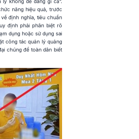
 lý không dễ dàng gì cả”.
chức năng hiệu quả, trước
 về định nghĩa, tiêu chuẩn
uy định phải phân biệt rõ
lạm dụng hoặc sử dụng sai
hặt công tác quản lý quảng
đại chúng để toàn dân biết