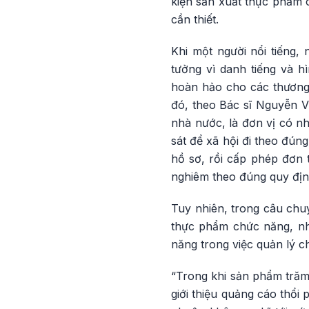
kiện sản xuất thực phẩm c
cần thiết.
Khi một người nổi tiếng,
tưởng vì danh tiếng và h
hoàn hảo cho các thương 
đó, theo Bác sĩ Nguyễn V
nhà nước, là đơn vị có nh
sát để xã hội đi theo đún
hồ sơ, rồi cấp phép đơn t
nghiêm theo đúng quy định
Tuy nhiên, trong câu chuy
thực phẩm chức năng, nh
năng trong việc quản lý c
“Trong khi sản phẩm trăm 
giới thiệu quảng cáo thổi