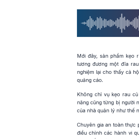
Mới đây, sản phẩm kẹo r
tương đương một đĩa rau
nghiệm lại cho thấy cả h
quảng cáo.
Không chỉ vụ kẹo rau củ
năng cũng từng bị người n
của nhà quản lý như thế n
Chuyên gia an toàn thực
điều chỉnh các hành vi q