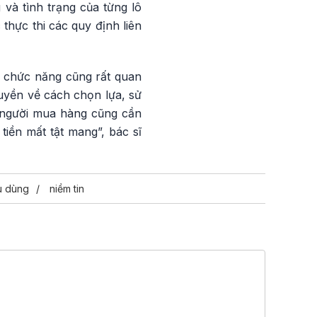
và tình trạng của từng lô
thực thi các quy định liên
m chức năng cũng rất quan
uyền về cách chọn lựa, sử
 người mua hàng cũng cần
 tiền mất tật mang”, bác sĩ
u dùng
niềm tin