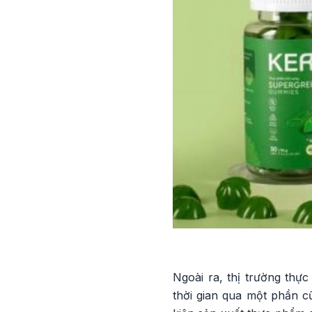
Ngoài ra, thị trường th
thời gian qua một phần c