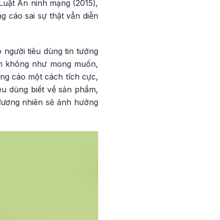
 Luật An ninh mạng (2015),
g cáo sai sự thật vẫn diễn
người tiêu dùng tin tưởng
ẫn không như mong muốn,
ng cáo một cách tích cực,
iêu dùng biết về sản phẩm,
đương nhiên sẽ ảnh hưởng