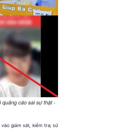
 quảng cáo sai sự thật -
vào giám sát, kiểm tra; sử