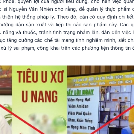
 khỏe, quyền lợi của người tiêu dùng, cho nên việc quản
c sĩ Nguyễn Văn Nhiên cho rằng, để quản lý thực phẩm 
thiện hệ thống pháp lý. Theo đó, cần có quy định chi tiết
hướng dẫn sản xuất và tiếp thị các sản phẩm này. Các q
 năng và thuốc, tránh tình trạng nhầm lẫn, dẫn đến việc 
tục tăng cường các chế tài mang tính nghiêm minh, siết c
, xử lý sai phạm, công khai trên các phương tiện thông tin 