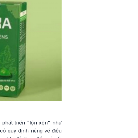
phát triển "lộn xộn" như
có quy định riêng về điều