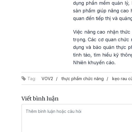
dụng phần mềm quản lý, h
sản phẩm giúp nâng cao hi
quan đến tiếp thị và quả
Việc nâng cao nhận thức 
trọng. Các cơ quan chức 
dụng và bảo quản thực p
tỉnh táo, tìm hiểu kỹ thôn
Nhiên khuyến cáo.
Tag:
VOV2
thực phẩm chức năng
kẹo rau c
Viết bình luận