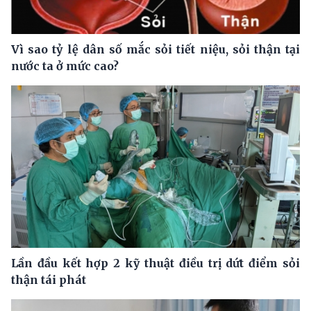
Vì sao tỷ lệ dân số mắc sỏi tiết niệu, sỏi thận tại
nước ta ở mức cao?
Lần đầu kết hợp 2 kỹ thuật điều trị dứt điểm sỏi
thận tái phát