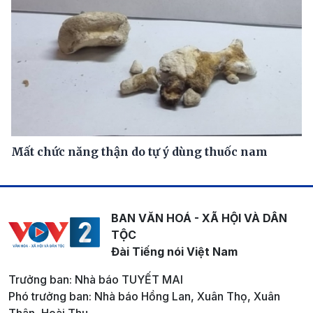
Mất chức năng thận do tự ý dùng thuốc nam
BAN VĂN HOÁ - XÃ HỘI VÀ DÂN
TỘC
Đài Tiếng nói Việt Nam
Trưởng ban: Nhà báo TUYẾT MAI
Phó trưởng ban: Nhà báo Hồng Lan, Xuân Thọ, Xuân