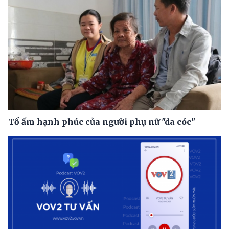
Tổ ấm hạnh phúc của người phụ nữ "da cóc"