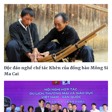
Độc đáo nghề chế tác Khèn của đồng bào Mông Si
Ma Cai