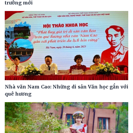
trưởng mới
Nhà văn Nam Cao: Những di sản Văn học gắn với
quê hương