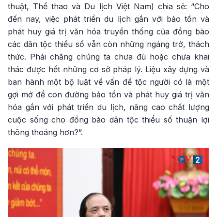
thuật, Thể thao và Du lịch Việt Nam) chia sẻ: “Cho
đến nay, việc phát triển du lịch gắn với bảo tồn và
phát huy giá trị văn hóa truyền thống của đồng bào
các dân tộc thiểu số vẫn còn những ngáng trở, thách
thức. Phải chăng chúng ta chưa đủ hoặc chưa khai
thác được hết những cơ sở pháp lý. Liệu xây dựng và
ban hành một bộ luật về vấn đề tộc người có là một
gợi mở để con đường bảo tồn và phát huy giá trị văn
hóa gắn với phát triển du lịch, nâng cao chất lượng
cuộc sống cho đồng bào dân tộc thiểu số thuận lợi
thông thoáng hơn?”.