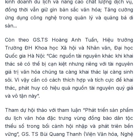
kinh doanh du lịch và nâng cao chất lượng dịch vụ,
đồng thời vẫn giữ gìn bản sắc văn hóa; Tăng cường
ứng dụng công nghệ trong quản lý và quảng bá di
sản...
Còn theo GS.TS Hoàng Anh Tuấn, Hiệu trưởng
Trường ĐH Khoa học Xã hội và Nhân văn, Đại học
Quốc gia Hà Nội: “Các nguồn tài nguyên khác khi khai
thác sẽ có thể bị cạn kiệt nhưng riêng với tài nguyên
giá trị văn hóa chúng ta càng khai thác lại càng sinh
sôi. Vì vậy cần có cách thích hợp và tích cực để khai
thác, phát huy có hiệu quả nguồn tài nguyên quý giá
và vô tận này”.
Tham dự hội thảo với tham luận “Phát triển sản phẩm
du lịch văn hóa đặc trưng vùng đồng bào dân tộc
thiểu số trong bối cảnh hội nhập và phát triên bền
vững”, GS. TS Bùi Quang Thanh (Viện Văn hóa, Nghệ