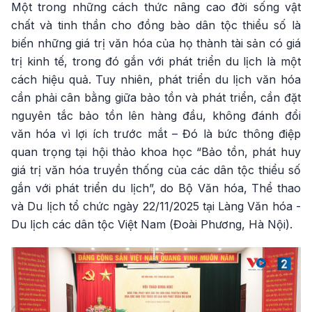
Một trong những cách thức nâng cao đời sống vật
chất và tinh thần cho đồng bào dân tộc thiểu số là
biến những giá trị văn hóa của họ thành tài sản có giá
trị kinh tế, trong đó gắn với phát triển du lịch là một
cách hiệu quả. Tuy nhiên, phát triển du lịch văn hóa
cần phải cân bằng giữa bảo tồn và phát triển, cần đặt
nguyên tắc bảo tồn lên hàng đầu, không đánh đổi
văn hóa vì lợi ích trước mắt – Đó là bức thông điệp
quan trọng tại hội thảo khoa học “Bảo tồn, phát huy
giá trị văn hóa truyền thống của các dân tộc thiểu số
gắn với phát triển du lịch”, do Bộ Văn hóa, Thể thao
và Du lịch tổ chức ngày 22/11/2025 tại Làng Văn hóa -
Du lịch các dân tộc Việt Nam (Đoài Phương, Hà Nội).