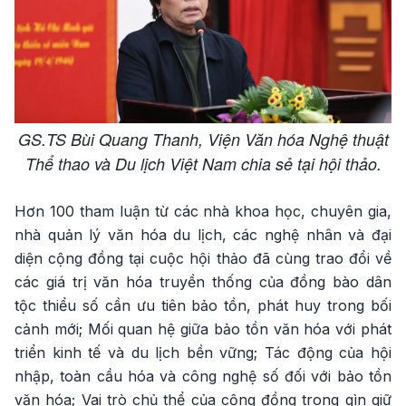
GS.TS Bùi Quang Thanh, Viện Văn hóa Nghệ thuật
Thể thao và Du lịch Việt Nam chia sẻ tại hội thảo.
Hơn 100 tham luận từ các nhà khoa học, chuyên gia,
nhà quản lý văn hóa du lịch, các nghệ nhân và đại
diện cộng đồng tại cuộc hội thảo đã cùng trao đổi về
các giá trị văn hóa truyền thống của đồng bào dân
tộc thiểu số cần ưu tiên bảo tồn, phát huy trong bối
cảnh mới; Mối quan hệ giữa bảo tồn văn hóa với phát
triển kinh tế và du lịch bền vững; Tác động của hội
nhập, toàn cầu hóa và công nghệ số đối với bảo tồn
văn hóa; Vai trò chủ thể của cộng đồng trong gìn giữ