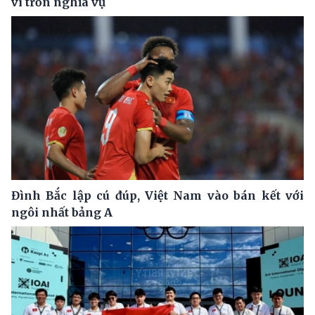
vi trốn nghĩa vụ
Đình Bắc lập cú đúp, Việt Nam vào bán kết với
ngôi nhất bảng A