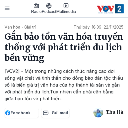
Nhảy đến nội dung
Podcast
Radio
Multimedia
Main navigation
Văn hóa - Giải trí
Thứ bảy, 18:39, 22/11/2025
Gắn bảo tồn văn hóa truyền
thống với phát triển du lịch
bền vững
[VOV2] - Một trong những cách thức nâng cao đời
sống vật chất và tinh thần cho đồng bào dân tộc thiểu
số là biến giá trị văn hóa của họ thành tài sản và gắn
với phát triển du lịch.Tuy nhiên cần phải cân bằng
giữa bảo tồn và phát triển.
Thu Hà
Facebook
Gửi mail