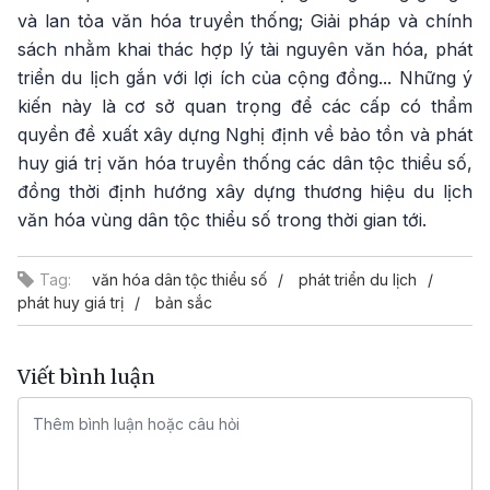
và lan tỏa văn hóa truyền thống; Giải pháp và chính
sách nhằm khai thác hợp lý tài nguyên văn hóa, phát
triển du lịch gắn với lợi ích của cộng đồng... Những ý
kiến này là cơ sở quan trọng để các cấp có thẩm
quyền đề xuất xây dựng Nghị định về bảo tồn và phát
huy giá trị văn hóa truyền thống các dân tộc thiểu số,
đồng thời định hướng xây dựng thương hiệu du lịch
văn hóa vùng dân tộc thiểu số trong thời gian tới.
Tag:
văn hóa dân tộc thiểu số
phát triển du lịch
phát huy giá trị
bản sắc
Viết bình luận