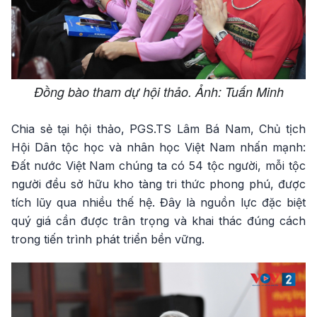
Đồng bào tham dự hội thảo. Ảnh: Tuấn Minh
Chia sẻ tại hội thảo, PGS.TS Lâm Bá Nam, Chủ tịch
Hội Dân tộc học và nhân học Việt Nam nhấn mạnh:
Đất nước Việt Nam chúng ta có 54 tộc người, mỗi tộc
người đều sở hữu kho tàng tri thức phong phú, được
tích lũy qua nhiều thế hệ. Đây là nguồn lực đặc biệt
quý giá cần được trân trọng và khai thác đúng cách
trong tiến trình phát triển bền vững.