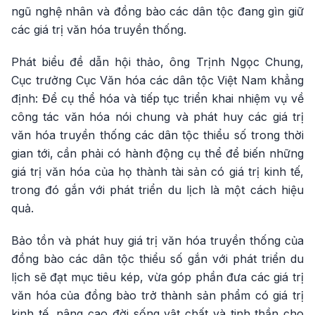
ngũ nghệ nhân và đồng bào các dân tộc đang gìn giữ
các giá trị văn hóa truyền thống.
Phát biểu đề dẫn hội thảo, ông Trịnh Ngọc Chung,
Cục trưởng Cục Văn hóa các dân tộc Việt Nam khẳng
định: Để cụ thể hóa và tiếp tục triển khai nhiệm vụ về
công tác văn hóa nói chung và phát huy các giá trị
văn hóa truyền thống các dân tộc thiểu số trong thời
gian tới, cần phải có hành động cụ thể để biến những
giá trị văn hóa của họ thành tài sản có giá trị kinh tế,
trong đó gắn với phát triển du lịch là một cách hiệu
quả.
Bảo tồn và phát huy giá trị văn hóa truyền thống của
đồng bào các dân tộc thiểu số gắn với phát triển du
lịch sẽ đạt mục tiêu kép, vừa góp phần đưa các giá trị
văn hóa của đồng bào trở thành sản phẩm có giá trị
kinh tế, nâng cao đời sống vật chất và tinh thần cho