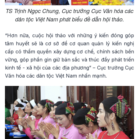
TS Trịnh Ngọc Chung, Cục trưởng Cục Văn hóa các
dân tộc Việt Nam phát biểu đề dẫn hội thảo.
“Hơn nữa, cuộc hội thảo với những ý kiến đóng góp
tâm huyết sẽ là cơ sở để cơ quan quản lý kiến nghị
cấp có thẩm quyền xây dựng cơ chế, chính sách bền
vững, góp phần gìn giữ bản sắc và thúc đẩy phát triển
kinh tế - xã hội của các địa phương” – Cục trưởng Cục
Văn hóa các dân tộc Việt Nam nhấn mạnh.