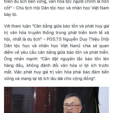
triển du lịch bền vững, văn hóa tộc người chính là hồn
cốt” - Chủ tịch Hội Dân tộc học và nhân học Việt Nam
bày tỏ.
Với tham luận “Cân bằng giữa bảo tồn và phát huy giá
trị văn hóa truyền thống trong phát triển kinh tế xã
hội, nhất là du lịch” - PGS.TS Nguyễn Duy Thiệu (Hội
Dân tộc học và nhân học Việt Nam) chia sẻ quan
điểm về yêu cầu cân bằng giữa bảo tồn và phát triển.
Ông nhấn mạnh: “Cần đặt nguyên tắc bảo tồn lên
hàng đầu, không đánh đổi văn hóa vì lợi ích trước
mắt. Việc phát huy giá trị văn hóa phải bảo đảm bền
vững và mang lại lợi ích lâu dài cho cộng đồng”.