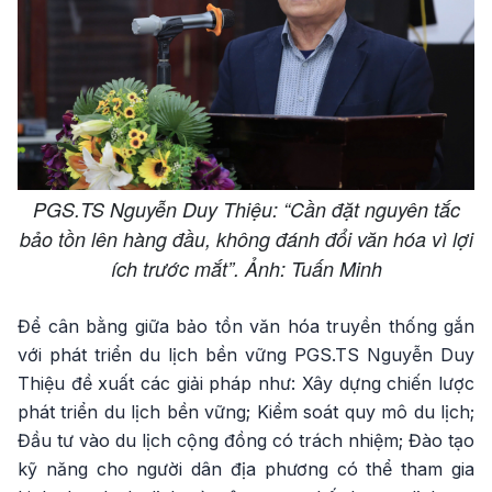
PGS.TS Nguyễn Duy Thiệu: “Cần đặt nguyên tắc
bảo tồn lên hàng đầu, không đánh đổi văn hóa vì lợi
ích trước mắt”. Ảnh: Tuấn Minh
Để cân bằng giữa bảo tồn văn hóa truyền thống gắn
với phát triển du lịch bền vững PGS.TS Nguyễn Duy
Thiệu đề xuất các giải pháp như: Xây dựng chiến lược
phát triển du lịch bền vững; Kiểm soát quy mô du lịch;
Đầu tư vào du lịch cộng đồng có trách nhiệm; Đào tạo
kỹ năng cho người dân địa phương có thể tham gia