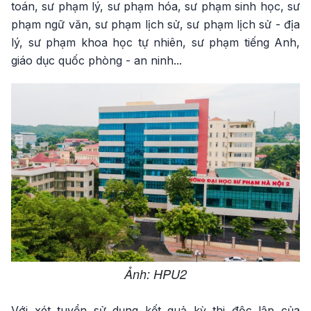
toán, sư phạm lý, sư phạm hóa, sư phạm sinh học, sư
phạm ngữ văn, sư phạm lịch sử, sư phạm lịch sử - địa
lý, sư phạm khoa học tự nhiên, sư phạm tiếng Anh,
giáo dục quốc phòng - an ninh...
Ảnh: HPU2
Với xét tuyển sử dụng kết quả kỳ thi độc lập của