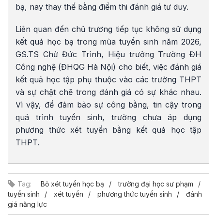
bạ, nay thay thế bằng điểm thi đánh giá tư duy.
Liên quan đến chủ trương tiếp tục không sử dụng
kết quả học bạ trong mùa tuyển sinh năm 2026,
GS.TS Chử Đức Trình, Hiệu trưởng Trường ĐH
Công nghệ (ĐHQG Hà Nội) cho biết, việc đánh giá
kết quả học tập phụ thuộc vào các trường THPT
và sự chặt chẽ trong đánh giá có sự khác nhau.
Vì vậy, để đảm bảo sự công bằng, tin cậy trong
quá trình tuyển sinh, trường chưa áp dụng
phương thức xét tuyển bằng kết quả học tập
THPT.
Tag:
Bỏ xét tuyển học bạ
trường đại học sư phạm
tuyển sinh
xét tuyển
phương thức tuyển sinh
đánh
giá năng lực