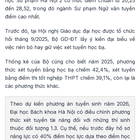
học Sư phạm Hà Nội 2 có mức điểm chuẩn từ 20,25
đến 28,52, trong đó ngành Sư phạm Ngữ văn tuyển
điểm cao nhất.
Trước đó, tại Hội nghị Giáo dục đại học được tổ chức
hồi tháng 9/2025, Bộ GD-ĐT lấy ý kiến đại biểu về
việc nên bỏ hay giữ việc xét tuyển học bạ.
Thống kê của Bộ cũng cho biết năm 2025, phương
thức xét tuyển bằng học bạ chiếm 42,4%, xét tuyển
bằng điểm thi tốt nghiệp THPT chiếm 39,1%, còn lại là
các phương thức khác.
Theo dự kiến phương án tuyển sinh năm 2026,
Đại học Bách khoa Hà Nội có điều chỉnh phương
thức xét tuyển tài năng đối với những thí sinh
thuộc đối tượng 1.3. Cụ thể, nếu trước đây hồ sơ
năng lực có 40% điểm học lực dựa theo điểm học