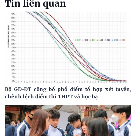
Tin liên quan
Bộ GD-ĐT công bố phổ điểm tổ hợp xét tuyển,
chênh lệch điểm thi THPT và học bạ