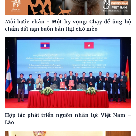
Mỗi bước chân - Một hy vọng: Chạy để ủng hộ
chấm dứt nạn buôn bán thịt chó mèo
Hợp tác phát triển nguồn nhân lực Việt Nam –
Lào