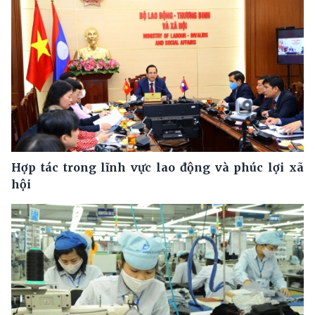
Hợp tác trong lĩnh vực lao động và phúc lợi xã
hội