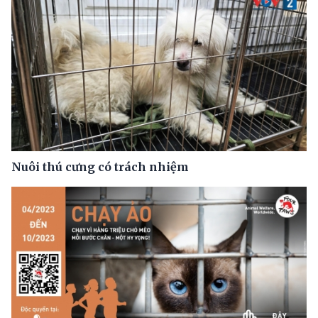
Nuôi thú cưng có trách nhiệm