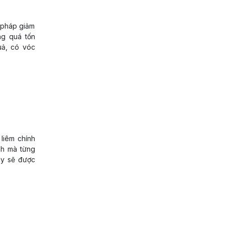
 pháp giảm
ng quá tốn
uả, có vóc
liêm chính
nh mà từng
ày sẽ được