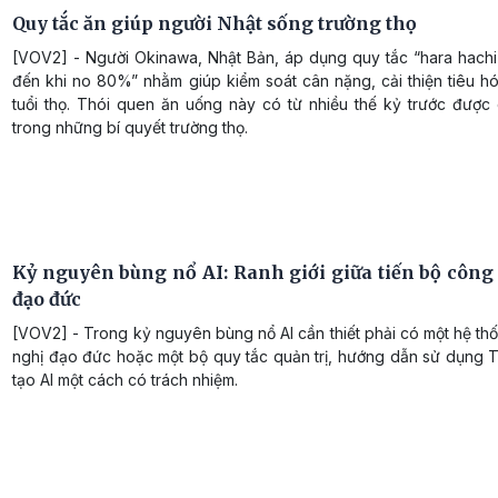
Quy tắc ăn giúp người Nhật sống trường thọ
[VOV2] - Người Okinawa, Nhật Bản, áp dụng quy tắc “hara hachi
đến khi no 80%” nhằm giúp kiểm soát cân nặng, cải thiện tiêu h
tuổi thọ. Thói quen ăn uống này có từ nhiều thế kỷ trước được 
trong những bí quyết trường thọ.
Kỷ nguyên bùng nổ AI: Ranh giới giữa tiến bộ công
đạo đức
[VOV2] - Trong kỷ nguyên bùng nổ AI cần thiết phải có một hệ t
nghị đạo đức hoặc một bộ quy tắc quản trị, hướng dẫn sử dụng T
tạo AI một cách có trách nhiệm.