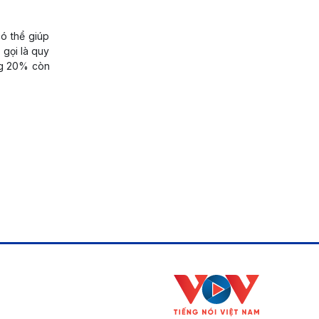
ó thể giúp
gọi là quy
ong 20% còn