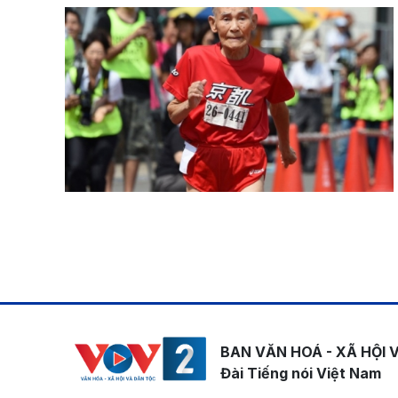
Pagination
BAN VĂN HOÁ - XÃ HỘI 
Đài Tiếng nói Việt Nam