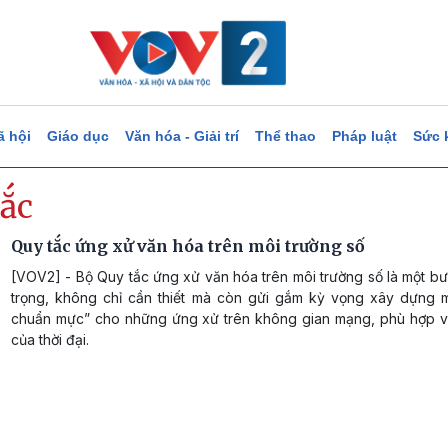
ã hội
Giáo dục
Văn hóa - Giải trí
Thể thao
Pháp luật
Sức 
tắc
Quy tắc ứng xử văn hóa trên môi trường số
[VOV2] - Bộ Quy tắc ứng xử văn hóa trên môi trường số là một b
trọng, không chỉ cần thiết mà còn gửi gắm kỳ vọng xây dựng 
chuẩn mực” cho những ứng xử trên không gian mạng, phù hợp v
của thời đại.