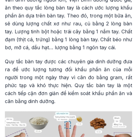
ăn theo quy tắc lòng bàn tay là cách ước lượng khẩu
phần ăn dựa trên bàn tay. Theo đó, trong một bữa ăn,
sẽ dùng lượng chất xơ như rau, củ bằng 2 lòng bàn
tay. Lượng tinh bột hoặc trái cây bằng 1 nắm tay. Chất
đạm (thịt cá, trứng) bằng 1 lòng bàn tay. Chất béo như
bơ, mỡ cá, dầu hạt… lượng bằng 1 ngón tay cái.
Quy tắc bàn tay được các chuyên gia dinh dưỡng đưa
ra để ước lượng tương đối khẩu phần ăn của mỗi
người trong một ngày thay vì cân đo bằng gram, rất
phức tạp và khó thực hiện. Quy tắc bàn tay là một
cách tiếp cận đơn giản để kiểm soát khẩu phần ăn và
cân bằng dinh dưỡng.