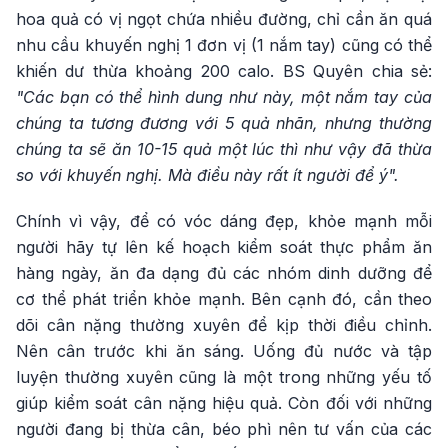
hoa quả có vị ngọt chứa nhiều đường, chỉ cần ăn quá
nhu cầu khuyến nghị 1 đơn vị (1 nắm tay) cũng có thể
khiến dư thừa khoảng 200 calo. BS Quyên chia sẻ:
"Các bạn có thể hình dung như này, một nắm tay của
chúng ta tương đương với 5 quả nhãn, nhưng thường
chúng ta sẽ ăn 10-15 quả một lúc thì như vậy đã thừa
so với khuyến nghị. Mà điều này rất ít người để ý".
Chính vì vậy, để có vóc dáng đẹp, khỏe mạnh mỗi
người hãy tự lên kế hoạch kiểm soát thực phẩm ăn
hàng ngày, ăn đa dạng đủ các nhóm dinh dưỡng để
cơ thể phát triển khỏe mạnh. Bên cạnh đó, cần theo
dõi cân nặng thường xuyên để kịp thời điều chỉnh.
Nên cân trước khi ăn sáng. Uống đủ nước và tập
luyện thường xuyên cũng là một trong những yếu tố
giúp kiểm soát cân nặng hiệu quả. Còn đối với những
người đang bị thừa cân, béo phì nên tư vấn của các