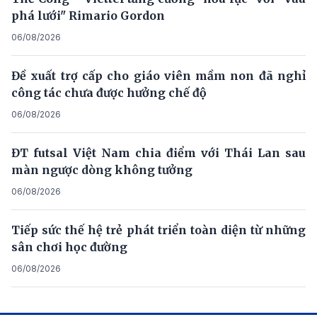
phá lưới" Rimario Gordon
06/08/2026
Đề xuất trợ cấp cho giáo viên mầm non đã nghỉ
công tác chưa được hưởng chế độ
06/08/2026
ĐT futsal Việt Nam chia điểm với Thái Lan sau
màn ngược dòng không tưởng
06/08/2026
Tiếp sức thế hệ trẻ phát triển toàn diện từ những
sân chơi học đường
06/08/2026