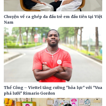
Chuyện về ca ghép da đầu trẻ em đầu tiên tại Việt
Nam
Thể Công – Viettel tăng cường "hỏa lực" với "Vua
phá lưới" Rimario Gordon