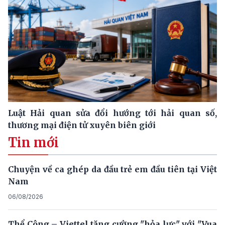
Luật Hải quan sửa đổi hướng tới hải quan số,
thương mại điện tử xuyên biên giới
Tin mới
Chuyện về ca ghép da đầu trẻ em đầu tiên tại Việt
Nam
06/08/2026
Thể Công – Viettel tăng cường "hỏa lực" với "Vua