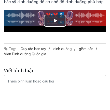
bác sỹ dinh dưỡng để có chế độ dinh dưỡng phù hợp.
Play
Video
Tag:
Quy tắc bàn tay
dinh dưỡng
giảm cân
Viện Dinh dưỡng Quốc gia
Viết bình luận