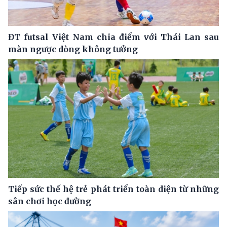
ĐT futsal Việt Nam chia điểm với Thái Lan sau
màn ngược dòng không tưởng
Tiếp sức thế hệ trẻ phát triển toàn diện từ những
sân chơi học đường